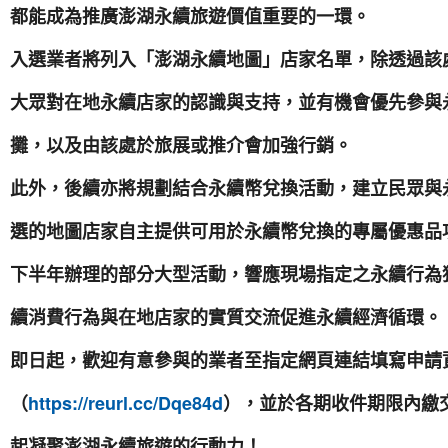
都能成為推廣澎湖永續旅遊價值重要的一環。
入選業者將列入「澎湖永續地圖」店家名單，除透過該
大眾對在地永續店家的認識與支持，並有機會優先參與
攤，以及由該處於旅展或推介會加強行銷。
此外，後續亦將規劃結合永續幣兌換活動，建立民眾與
選的地圖店家自主提供可用於永續幣兌換的專屬優惠品
下半年辦理的部分大型活動，響應現場指定之永續行為
續消費行為與在地店家的實質交流促進永續經濟循環。
即日起，歡迎有意參與的業者至指定網頁連結填寫申請
（
https://reurl.cc/Dqe84d
），並於各期收件期限內繳
起凝聚澎湖永續旅遊的行動力！