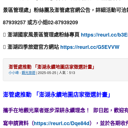
景區管理處」粉絲團及澎管處官網公告，詳細活動可洽詢
87939257 或方小姐02-87939209
 澎湖國家風景區管理處粉絲專頁
https://reurl.cc/b3
 澎湖四季旅遊官方網站
https://reurl.cc/G5EVVW
澎管處推動 「澎湖永續地圖店家徵選計畫」
小小峰
-
觀光旅遊
| 2025-05-25 | 人氣：513
澎管處推動 「澎湖永續地圖店家徵選計畫」
攜手在地觀光業者逐步深耕永續理念！ 即日起，歡迎
寫申請資料（
https://reurl.cc/Dqe84d
），並於各期收