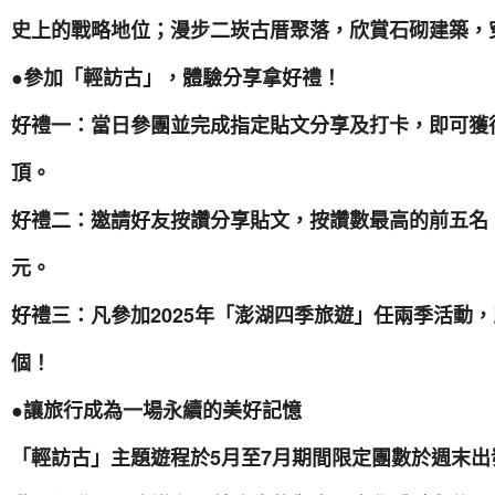
史上的戰略地位；漫步二崁古厝聚落，欣賞石砌建築，
●參加「輕訪古」，體驗分享拿好禮！
好禮一：當日參團並完成指定貼文分享及打卡，即可獲
頂。
好禮二：邀請好友按讚分享貼文，按讚數最高的前五名，再贈
元。
好禮三：凡參加2025年「澎湖四季旅遊」任兩季活動
個！
●讓旅行成為一場永續的美好記憶
「輕訪古」主題遊程於5月至7月期間限定團數於週末