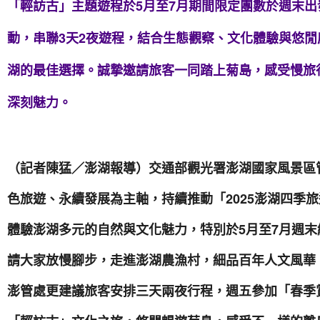
「輕訪古」主題遊程於5月至7月期間限定團數於週末
動，串聯3天2夜遊程，結合生態觀察、文化體驗與悠
湖的最佳選擇。誠摯邀請旅客一同踏上菊島，感受慢旅
深刻魅力。
（記者陳猛／澎湖報導）交通部觀光署澎湖國家風景區
色旅遊、永續發展為主軸，持續推動「2025澎湖四季
體驗澎湖多元的自然與文化魅力，特別於5月至7月週
請大家放慢腳步，走進澎湖農漁村，細品百年人文風華
澎管處更建議旅客安排三天兩夜行程，週五參加「春季