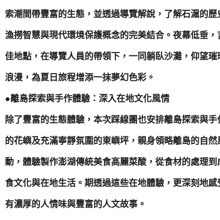
索潮間帶豐富的生態，並透過導覽解說，了解石滬的歷
漁撈智慧與現代環境保護概念的完美結合。夜幕低垂，
佳地點，在導覽人員的帶領下，一同躺臥沙灘，仰望璀
浪漫，為夏日旅程增添一抹夢幻色彩。
●離島探索與手作體驗：深入在地文化風情
除了豐富的生態體驗，本次踩線團也安排離島探索與手
的花嶼及充滿寧靜氛圍的東嶼坪，親身領略離島的自然風
動，體驗製作澎湖傳統美食高麗菜酸，從食材的處理到
食文化與在地生活。期透過這些在地體驗，更深刻地感
有濃厚的人情味與豐富的人文故事。