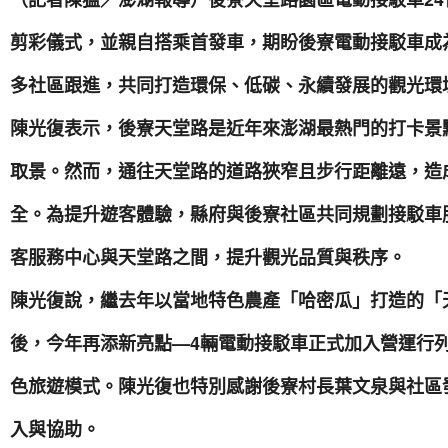
剪彩儀式，並親自搭乘首發車，期盼後寮電動接駁車成
多社區跟進，共同打造環保、低碳、永續發展的觀光環
陳光復表示，後寮天堂路是近年來澎湖最熱門的打卡景
取景。然而，通往天堂路的道路狹窄且步行距離遠，造
全。為提升遊客體驗，縣府與後寮社區共同規劃接駁車
客服務中心與天堂路之間，提升觀光品質與秩序。
陳光復說，繼去年以當地特色農產「哈密瓜」打造的「
後，今年再添新亮點—4輛電動接駁車正式加入營運行
色旅遊模式。陳光復也特別感謝後寮村長葉文泉與社區
入與協助。