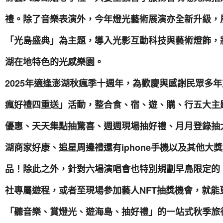
禮。除了音樂表演外，今年燈光藝術展演亦全新升級，展期
「光島盛典」為主題，導入光影互動科技與藝術燈飾，
湖在地特色的光感樂園。
2025年適逢澎湖秋瘋季十週年，為歡慶與感謝民眾多
瘋好禮四重送」活動，整合食、宿、遊、購、行五大主
優惠、天天集點抽驚喜、週週現場抽好禮、月月登錄抽
湖商家好康、追星周邊禮還有iphone手機以及其他大獎
品！除此之外，針對六場演唱會也特別規劃早鳥限定的
社專屬遊程，或者至現場參加藝人NFT抽獎機會，就能
「聽音樂、賞燈光、遊海島、抽好禮」的一站式秋季旅