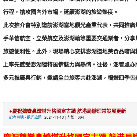
行程，搶攻國內外市場，延續澎湖的旅遊熱度。
此次推介會特別邀請澎湖當地觀光產業代表，共同推廣
手華信航空、立榮航空及澎湖輪等重要交通業者，分享
旅遊便利性。此外，現場精心安排澎湖道地美食品嚐與
上率先感受澎湖獨特風情魅力與熱情。往後，澎管處亦
多元推廣與行銷，邀請全台旅客共赴澎湖，暢遊四季皆
●慶祝鵝鑾鼻燈塔升格國定古蹟 航港局辦理常設展更新
記者陳猛
-
觀光旅遊
| 2024-11-13 | 人氣：664