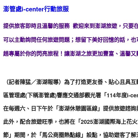
澎管處i-center行動旅服
提供旅客即時且溫馨的服務 歡迎來到澎湖旅遊，只要
可以主動詢問任何旅遊問題；想留下美好回憶的話，也
趟專屬於你的閃亮旅程！讓澎湖之旅更加豐富、溫馨又
（記者陳猛／澎湖報導）為了打造更友善、貼心且具互
區管理處(下稱澎管處)響應交通部觀光署「114年度i-c
在每週六、日下午於「澎湖休憩園區線」提供旅遊諮詢
此外，配合旅遊旺季，也將在「2025澎湖國際海上花火
節」期間，於「馬公商圈熱點線」設點，協助遊客了解