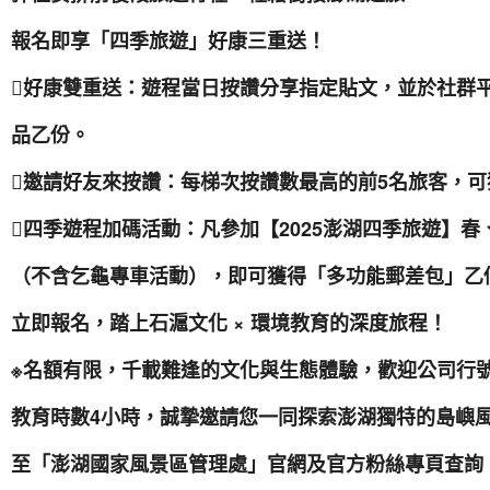
報名即享「四季旅遊」好康三重送！
好康雙重送：遊程當日按讚分享指定貼文，並於社群
品乙份。
邀請好友來按讚：每梯次按讚數最高的前5名旅客，
四季遊程加碼活動：凡參加【2025澎湖四季旅遊】
（不含乞龜專車活動），即可獲得「多功能郵差包」乙
立即報名，踏上石滬文化 × 環境教育的深度旅程！
※名額有限，千載難逢的文化與生態體驗，歡迎公司行
教育時數4小時，誠摯邀請您一同探索澎湖獨特的島嶼風
至「澎湖國家風景區管理處」官網及官方粉絲專頁查詢