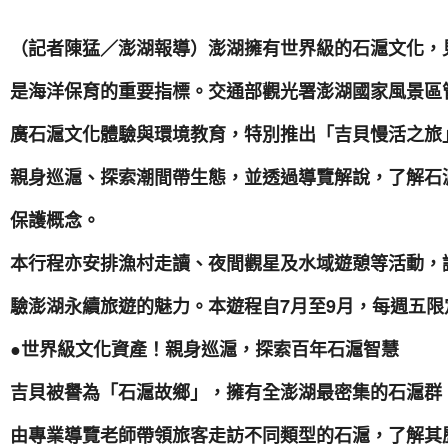
（記者陳猛／澎湖報導）澎湖擁有世界級的石滬文化，
是海洋保育的重要指標。交通部觀光署澎湖國家風景區
廣石滬文化體驗與環境教育，特別推出「吉貝慢活之旅
親身巡滬、探索潮間帶生態，並透過導覽解說，了解石
保護概念。
本行程亦安排漁村走讀、夜間觀星及水域遊憩等活動，
驗澎湖永續旅遊的魅力。本遊程自7月至9月，每週五
●世界級文化資產！親身巡滬，探索百年石滬智慧
吉貝被譽為「石滬故鄉」，擁有全澎湖最密集的石滬群
由專業導覽老師帶領旅客走訪不同類型的石滬，了解其