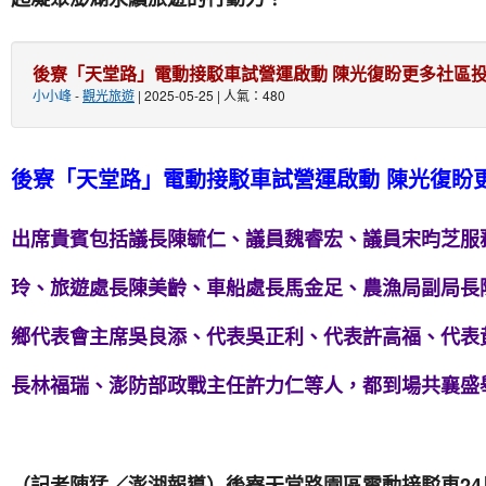
後寮「天堂路」電動接駁車試營運啟動 陳光復盼更多社區
小小峰
-
觀光旅遊
| 2025-05-25 | 人氣：480
後寮「天堂路」電動接駁車試營運啟動 陳光復
出席貴賓包括議長陳毓仁、議員魏睿宏、議員宋昀芝服
玲、旅遊處長陳美齡、車船處長馬金足、農漁局副局長
鄉代表會主席吳良添、代表吳正利、代表許高福、代表
長林福瑞、澎防部政戰主任許力仁等人，都到場共襄盛
（記者陳猛／澎湖報導）後寮天堂路園區電動接駁車2