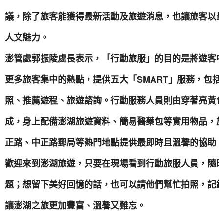
議，除了旅客能獲得最新活動及旅遊消息，也讓旅客以
人文魅力。
澎管處郭振陵處長表示，「行動旅服」的目的是將遊客
更多旅客集中的熱點，提供五大「SMART」服務，包
照、推薦遊程、旅遊諮詢。行動服務人員則由穿著亮黃
成，身上配備澎湖旅遊資料、簡易醫藥包等實用物品，
正路、中正路郵局等熱門地點提供最即時且溫馨的協助
歡迎來到澎湖旅遊，只要在現場看到行動旅服人員，隨
題；想留下美好回憶的話，也可以請他們幫忙拍照，記
讓澎湖之旅更加豐富、溫馨又難忘。