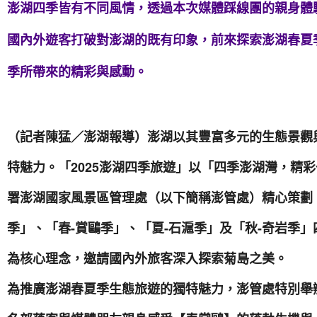
澎湖四季皆有不同風情，透過本次媒體踩線團的親身體
國內外遊客打破對澎湖的既有印象，前來探索澎湖春夏
季所帶來的精彩與感動。
（記者陳猛／澎湖報導）澎湖以其豐富多元的生態景觀
特魅力。「2025澎湖四季旅遊」以「四季澎湖灣，精
署澎湖國家風景區管理處（以下簡稱澎管處）精心策劃
季」、「春-賞鷗季」、「夏-石滬季」及「秋-奇岩季
為核心理念，邀請國內外旅客深入探索菊島之美。
為推廣澎湖春夏季生態旅遊的獨特魅力，澎管處特別舉