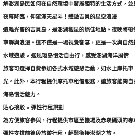
解澎湖島民如何在自然環境中發展獨特的生活方式，並
夜幕降臨，仰望滿天星斗！體驗吉貝的星空浪漫
遠離光害的吉貝島，是澎湖觀星的絕佳地點。夜晚將帶
寧靜與浪漫。這不僅是一場視覺饗宴，更是一次與自然
水域遊憩 × 迎風環島慢活自由行，感受澎湖海洋風情
旅客可選擇自費參加各式水域遊憩活動，如水上摩托車
光。此外，本行程提供摩托車租借服務，讓旅客能夠自
海島慢活魅力。
貼心接駁 × 彈性行程規劃
為方便旅客參與，行程提供市區至機場及赤崁碼頭的專
彈性安排前後段旅遊行程，輕鬆銜接澎湖之旅。