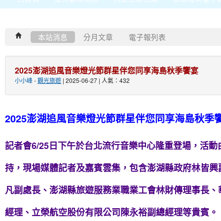
本站消息
分月文章
電子報列表
2025澎湖追風音樂燈光節群星伴您同享海島秋季饗宴
小小峰
-
觀光旅遊
| 2025-06-27 | 人氣：432
2025澎湖追風音樂燈光節群星伴您同享海島秋季
記者會6/25日下午於台北流行音樂中心隆重登場，活
持，現場媒體記者及嘉賓雲集，包含澎湖縣政府林皆興
凡副處長、澎湖縣旅遊服務業職業工會林財傳理事長、
經理、立榮航空股份有限公司陳永裕副總經理等貴賓。