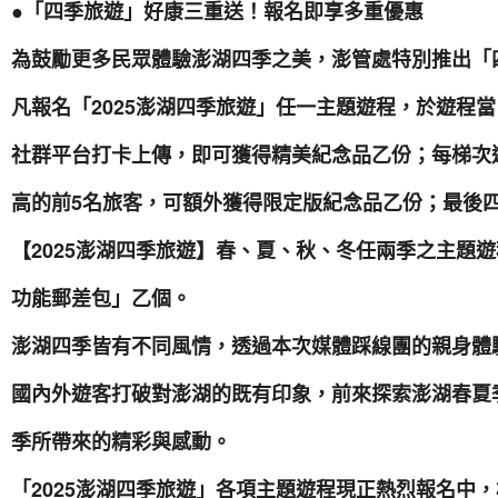
●「四季旅遊」好康三重送！報名即享多重優惠
為鼓勵更多民眾體驗澎湖四季之美，澎管處特別推出「
凡報名「2025澎湖四季旅遊」任一主題遊程，於遊程
社群平台打卡上傳，即可獲得精美紀念品乙份；每梯次
高的前5名旅客，可額外獲得限定版紀念品乙份；最後
【2025澎湖四季旅遊】春、夏、秋、冬任兩季之主題
功能郵差包」乙個。
澎湖四季皆有不同風情，透過本次媒體踩線團的親身體
國內外遊客打破對澎湖的既有印象，前來探索澎湖春夏
季所帶來的精彩與感動。
「2025澎湖四季旅遊」各項主題遊程現正熱烈報名中