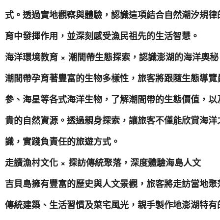
式。透過實地觀察與體驗，認識這項結合自然潮汐規律
育中發揮作用，並深刻感受漁民祖先的生活智慧。
海洋環境教育 × 潮間帶生態探索，認識澎湖的海洋奧秘
潮間帶孕育著豐富的生物多樣性，旅客將跟隨生態導覽
參、海星等各式海洋生物，了解潮間帶的生態價值，以
貴的自然資源。透過親身探索，讓旅客不僅能欣賞海洋
識，實踐負責任的旅遊方式。
走讀漁村文化 × 探訪傳統聚落，深度體驗海島人文
吉貝島擁有豐富的歷史與人文景觀，旅客將走訪當地聚
傳統建築、生活習慣及菜宅風光，親手製作地澎湖特有的