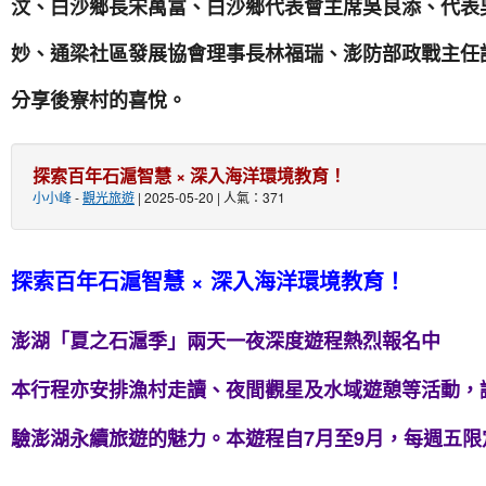
汶、白沙鄉長宋萬富、白沙鄉代表會主席吳良添、代表
妙、通梁社區發展協會理事長林福瑞、澎防部政戰主任
分享後寮村的喜悅。
探索百年石滬智慧 × 深入海洋環境教育！
小小峰
-
觀光旅遊
| 2025-05-20 | 人氣：371
探索百年石滬智慧 × 深入海洋環境教育！
澎湖「夏之石滬季」兩天一夜深度遊程熱烈報名中
本行程亦安排漁村走讀、夜間觀星及水域遊憩等活動，
驗澎湖永續旅遊的魅力。本遊程自7月至9月，每週五