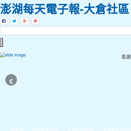
澎湖每天電子報-大倉社區
澎湖
‹
回首頁
每天最新消息
大倉社區相簿
澎湖每天電子