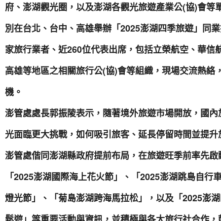
府、澎湖觀光圈，以及澎湖各觀光旅遊產業公(協)會等單位
別在台北、台中、高雄舉辦「2025澎湖四季旅遊」同業
家旅行業者、近260位代表出席，包括立榮航空、華信
高雄等地區之相關旅行公(協)會等組織，現場交流熱絡
機。
澎管處處長郭振陵表示，隨著境外旅遊市場開放，國內
光面臨更大挑戰，如何吸引旅客、延長停留時間並提升
澎管處偕同澎湖縣政府提前布局，在旅遊旺季前率先啟
「2025澎湖國際海上花火節」、「2025澎湖跳島自行
燈光節」、「菊島澎湖跨海馬拉松」，以及「2025澎
鬆遊」等重要活動與資訊，並積極與各大旅行社合作，