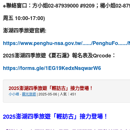
※聯絡窗口：方小姐02-87939000 #9209；楊小姐02-879
周五 10:00-17:00)
澎湖四季旅遊官網:
https://www.penghu-nsa.gov.tw/....../PenghuFo.....
2025澎湖四季旅遊《夏石滬》報名表及Qrcode：
https://forms.gle/1EG19KedxNsqwarW6
2025澎湖四季旅遊「輕訪古」接力登場！
小小峰
-
觀光旅遊
| 2025-05-06 | 人氣：451
2025澎湖四季旅遊「輕訪古」接力登場！