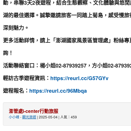
動，串聯3天2夜遊程，結合生態觀察、文化體驗與悠
湖的最佳選擇。誠摯邀請旅客一同踏上菊島，感受慢旅
深刻魅力。
更多活動詳情，請上「澎湖國家風景區管理處」粉絲專
詢！
活動聯絡窗口：楊小姐02-87939257，方小姐02-87939
輕訪古季遊程資訊：
https://reurl.cc/G57GYv
遊程報名：
https://reurl.cc/96Mbqa
澎管處i-center行動旅服
小小峰
-
觀光旅遊
| 2025-05-04 | 人氣：459