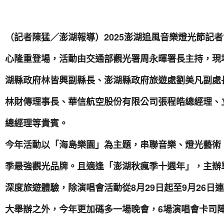
（記者陳猛／澎湖報導）2025澎湖追風音樂燈光節記者
心隆重登場，活動由交通部觀光署周永暉署長主持，現
湖縣政府林皆興副縣長、澎湖縣政府旅遊處劉美凡副處
林財傳理事長、華信航空股份有限公司張程皓總經理、
總經理等貴賓。
今年活動以「海島樂園」為主題，串聯音樂、燈光藝術
季最強觀光品牌。且適逢「澎湖秋瘋季十週年」，主辦
深度旅遊體驗，除演唱會活動從8月29日起至9月26日
大舉辦之外，今年更加碼多一場晚會，6場演唱會卡司