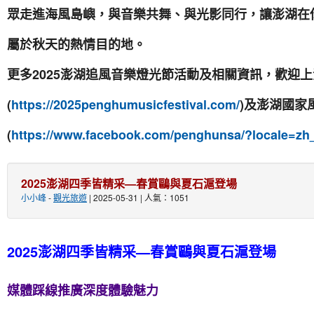
眾走進海風島嶼，與音樂共舞、與光影同行，讓澎湖在
屬於秋天的熱情目的地。
更多2025澎湖追風音樂燈光節活動及相關資訊，歡迎
(
https://2025penghumusicfestival.com/
)及澎湖國家
(
https://www.facebook.com/penghunsa/?locale=z
2025澎湖四季皆精采—春賞鷗與夏石滬登場
小小峰
-
觀光旅遊
| 2025-05-31 | 人氣：1051
2025澎湖四季皆精采—春賞鷗與夏石滬登場
媒體踩線推廣深度體驗魅力