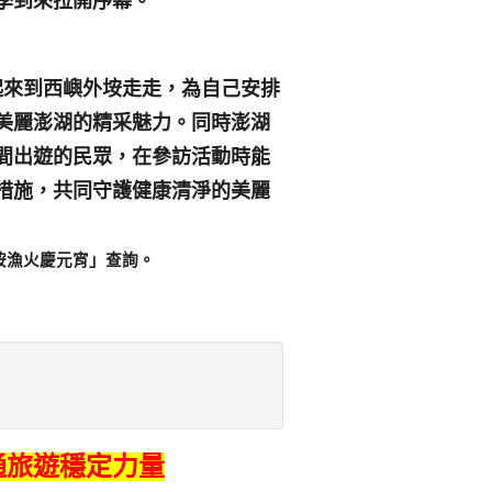
季到來拉開序幕。
起來到西嶼外垵走走，為自己安排
美麗澎湖的精采魅力。同時澎湖
間出遊的民眾，在參訪活動時能
措施，共同守護健康清淨的美麗
垵漁火慶元宵」查詢。
通旅遊穩定力量