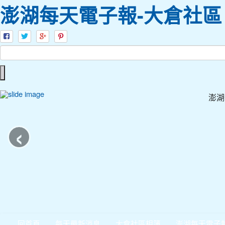
澎湖每天電子報-大倉社區
澎湖
‹
回首頁
每天最新消息
大倉社區相簿
澎湖每天電子