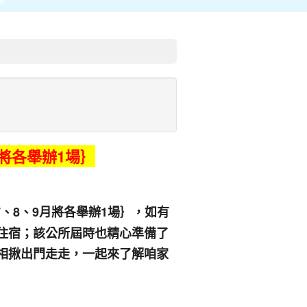
月將各舉辦1場｝
7、8、9月將各舉辦1場｝，如有
住宿；該公所屆時也精心準備了
相揪出門走走，一起來了解咱家