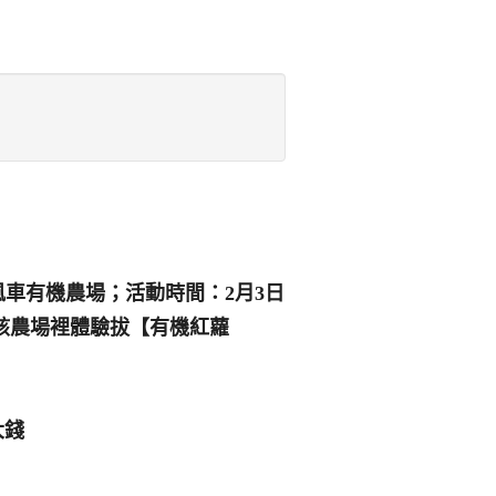
車有機農場；活動時間：2月3日
到該農場裡體驗拔【有機紅蘿
大錢