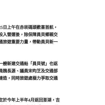
25日上午在赤崁碼頭歡喜首航，
投入營運後，除保障員貝鄉親交
通旅遊重要力量，帶動員貝新一
一艘新建交通船「員貝號」也返
員魏長源、議員宋昀芝及交通部
建造，同時旅遊處極力爭取交通
於今年上半年4月返回澎湖，吉