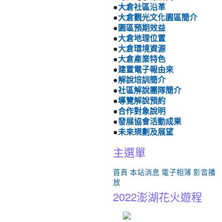
●
大倉社區沿革
●
大倉觀光文化園區簡介
●
園區預期效益
●
大倉地理位置
●
大倉環境資源
●
大倉產業特色
●
建置電子報由來
●
解說培訓簡介
●
社區解說團隊簡介
●
導覽解說預約
●
合作對象說明
●
發展協會活動成果
●
未來規劃及展望
主選單
首頁
本站消息
電子相簿
影音播
放
2022澎湖花火遊程