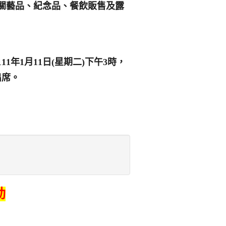
關藝品、紀念品、餐飲販售及露
年1月11日(星期二)下午3時，
出席。
動