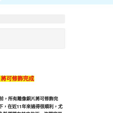
片將可修飾完成
前，所有雕像銅片將可修飾完
下，在近11年來過得很順利，尤