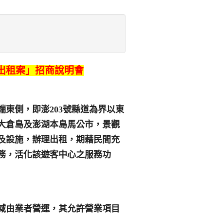
施出租案」招商說明會
東側，即澎203號縣道為界以東
大倉島及澎湖本島馬公市，景觀
及設施，辦理出租，期藉民間充
務，活化該遊客中心之服務功
域由業者營運，其允許營業項目