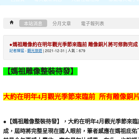
本站消息
分月文章
電子報列表
●媽祖雕像約在明年觀光季節來臨前 雕像銅片將可修飾完成
記者陳猛
-
觀光旅遊
| 2021-12-31 | 人氣：679
【媽祖雕像整裝待發】
大約在明年4月觀光季節來臨前 所有雕像銅
月觀光季節來臨
●【媽祖雕像整裝待發】，大約在明年4
成，屆時將完整呈現在國人眼前，筆者感應在媽祖庇佑