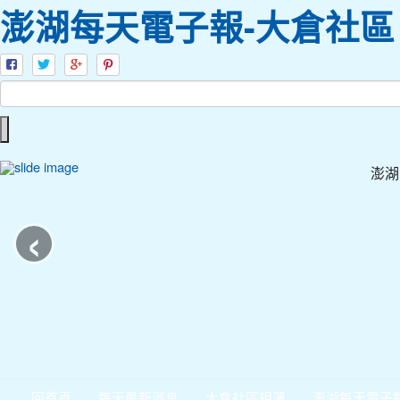
澎湖每天電子報-大倉社區
澎湖
‹
回首頁
每天最新消息
大倉社區相簿
澎湖每天電子