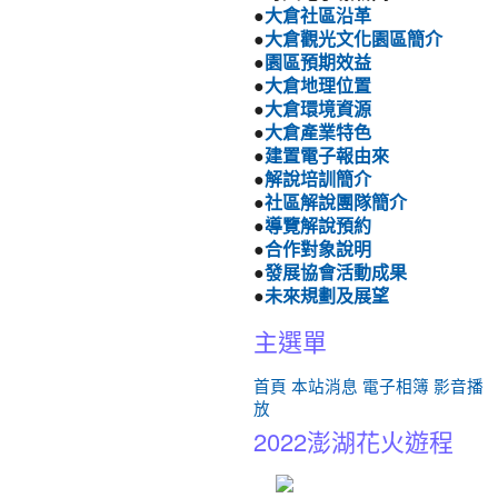
●
大倉社區沿革
●
大倉觀光文化園區簡介
●
園區預期效益
●
大倉地理位置
●
大倉環境資源
●
大倉產業特色
●
建置電子報由來
●
解說培訓簡介
●
社區解說團隊簡介
●
導覽解說預約
●
合作對象說明
●
發展協會活動成果
●
未來規劃及展望
主選單
首頁
本站消息
電子相簿
影音播
放
2022澎湖花火遊程