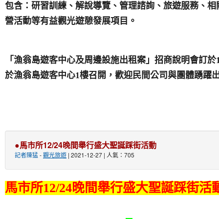
包含：研習訓練、解說導覽、管理諮詢、旅遊服務、相
營活動等有益觀光遊憩發展項目。
「漁翁島遊客中心及周邊設施出租案」招商說明會訂於111
於漁翁島遊客中心1樓召開，歡迎民間公司與團體踴躍
●馬市所12/24晚間舉行盛大聖誕踩街活動
記者陳猛
-
觀光旅遊
| 2021-12-27 | 人氣：705
馬市所
12/24
晚間舉行盛大聖誕踩街活