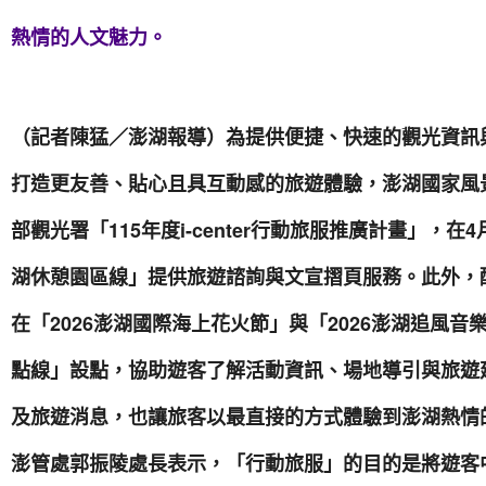
熱情的人文魅力。
（記者陳猛／澎湖報導）為提供便捷、快速的觀光資訊
打造更友善、貼心且具互動感的旅遊體驗，澎湖國家風景
部觀光署「115年度i-center行動旅服推廣計畫」，
湖休憩園區線」提供旅遊諮詢與文宣摺頁服務。此外，
在「2026澎湖國際海上花火節」與「2026澎湖追風
點線」設點，協助遊客了解活動資訊、場地導引與旅遊
及旅遊消息，也讓旅客以最直接的方式體驗到澎湖熱情
澎管處郭振陵處長表示，「行動旅服」的目的是將遊客