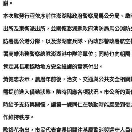
謝。
本次慰勞行程依序前往澎湖縣政府警察局馬公分局、啟
出所及東衛派出所，並關懷澎湖縣政府消防局馬公消防
防署馬公港分隊，以及澎湖憲兵隊、內政部警政署航空
署高雄港務警察總隊澎湖港中隊等單位；同時也向朝陽
肯定其長期協助地方安全維護的實際付出。
黃健忠表示，農曆年前後，治安、交通與公共安全相關
需提前進入備勤狀態，隨時因應各項狀況。市公所的責
時給予支持與關懷，讓第一線同仁在執勤時能感受到後
作維持秩序。
歐銀花指出，市民代表會長期關注基層警消與巡守人員