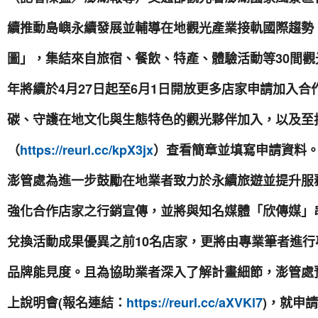
續推動島嶼永續發展並輔導在地觀光產業接軌國際趨勢，自
圖」，集結來自旅宿、餐飲、特產、體驗活動等30間觀光
年將續於4月27日起至6月1日開放更多店家申請加入
碳、守護在地文化與生態特色的觀光夥伴加入，以及至
（
https://reurl.cc/kpX3jx
）查看簡章並填寫申請資料
澎管處為進一步鼓勵在地業者致力於永續旅遊並提升服
強化合作店家之行銷宣傳，並將與知名媒體「欣傳媒」
兌換活動成果優異之前10名店家，更將由專業筆者進
品牌能見度。且為協助業者深入了解計畫細節，澎管處預計
上說明會(報名連結：
https://reurl.cc/aXVKl7
)，就申