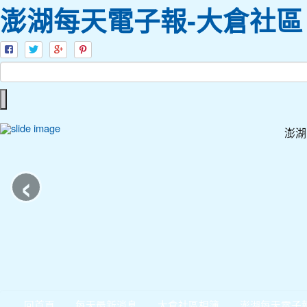
澎湖每天電子報-大倉社區
澎湖
‹
回首頁
每天最新消息
大倉社區相簿
澎湖每天電子