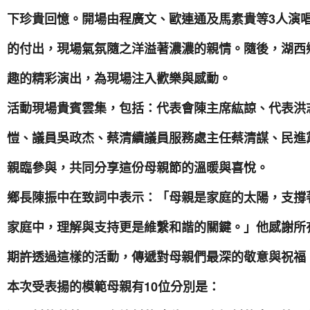
下珍貴回憶。開場由程廣文、歐連通及馬素貴等3人演
的付出，現場氣氛隨之洋溢著濃濃的親情。隨後，湖西
趣的精彩演出，為現場注入歡樂與感動。
活動現場貴賓雲集，包括：代表會陳主席紘諒、代表洪
愷、議員吳政杰、蔡清續議員服務處主任蔡清謀、民進
親臨參與，共同分享這份母親節的溫暖與喜悅。
鄉長陳振中在致詞中表示：「母親是家庭的太陽，支撐
家庭中，理解與支持更是維繫和諧的關鍵。」他感謝所
期許透過這樣的活動，傳遞對母親們最深的敬意與祝福
本次受表揚的模範母親有10位分別是：