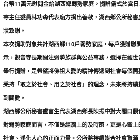
台幣11萬元慰問金給湖西鄉弱勢家庭。捐贈儀式於當
寺主任委員林功森代表廟方捐出善款，湖西鄉公所秘書
狀致謝。
本次捐助對象共計湖西鄉110戶弱勢家庭，每戶獲贈慰問
示，觀音寺長期關注弱勢族群與公益事務，選擇在觀世
舉行捐贈，是希望將佛祖大愛的精神傳遞到社會每個需
秉持「取之於社會、用之於社會」的理念，未來將持續
到關愛。
湖西鄉公所秘書盧富生代表湖西鄉長陳振中對大關口觀
對弱勢家庭而言，不僅是經濟上的及時雨，更是心靈上
社會、淨化人心的正面力量。公所將持續媒合社會資源