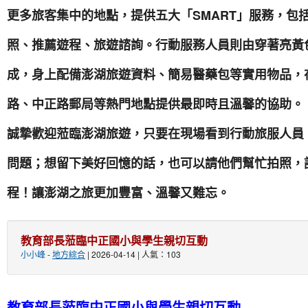
更多旅客集中的地點，提供五大「SMART」服務，包
照、推薦遊程、旅遊諮詢。行動服務人員則由穿著亮黃
成，身上配備澎湖旅遊資料、簡易醫藥包等實用物品，
路、中正路郵局等熱門地點提供最即時且溫馨的協助。
誠摯歡迎蒞臨澎湖旅遊，只要在現場看到行動旅服人員
問題；想留下美好回憶的話，也可以請他們幫忙拍照，
程！讓澎湖之旅更加豐富、溫馨又難忘。
教育部長蒞臨中正國小與學生親切互動
小小峰
-
地方綜合
| 2026-04-14 | 人氣：103
教育部長蒞臨中正國小與學生親切互動