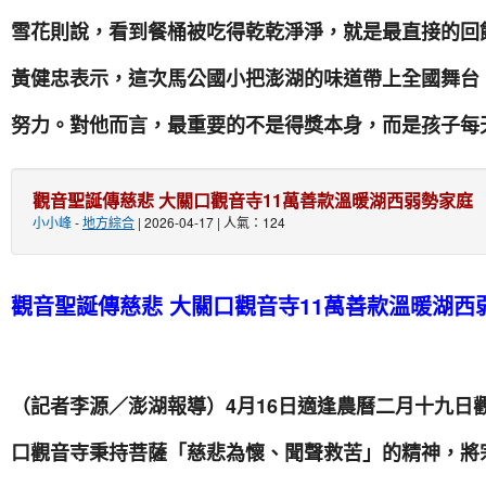
雪花則說，看到餐桶被吃得乾乾淨淨，就是最直接的回
黃健忠表示，這次馬公國小把澎湖的味道帶上全國舞台
努力。對他而言，最重要的不是得獎本身，而是孩子每
觀音聖誕傳慈悲 大關口觀音寺11萬善款溫暖湖西弱勢家庭
小小峰
-
地方綜合
| 2026-04-17 | 人氣：124
觀音聖誕傳慈悲 大關口觀音寺11萬善款溫暖湖西
（記者李源／澎湖報導）4月16日適逢農曆二月十九日
口觀音寺秉持菩薩「慈悲為懷、聞聲救苦」的精神，將