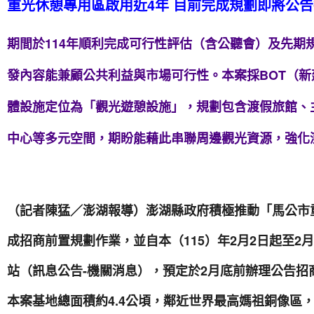
重光休憩專用區啟用近4年 目前完成規劃即將公
期間於114年順利完成可行性評估（含公聽會）及先期
發內容能兼顧公共利益與市場可行性。本案採BOT（
體設施定位為「觀光遊憩設施」，規劃包含渡假旅館、
中心等多元空間，期盼能藉此串聯周邊觀光資源，強化
（記者陳猛／澎湖報導）澎湖縣政府積極推動「馬公市
成招商前置規劃作業，並自本（115）年2月2日起至2
站（訊息公告-機關消息），預定於2月底前辦理公告招
本案基地總面積約4.4公頃，鄰近世界最高媽祖銅像區