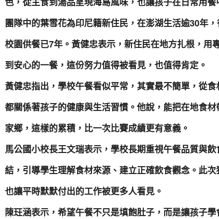
色，從主食到湯品呈現海島風味，也讓孩子在日常用餐
團隊中的葉雪花為印尼籍新住民，在澎湖生活逾30年
校園供餐已7年。黃健忠表示，新住民在地方扎根，用
到安心的一餐，這份努力值得被看見，也值得肯定。
黃健忠指出，學校午餐看似平常，其實最不簡單，從食
都關係著孩子的健康與生活習慣。他說，能把在地食材
家鄉，這樣的累積，比一次比賽成績更有意義。
馬公國小校長王文瑞表示，學校長期重視午餐品質與飲
結，引導學生理解食材來源、建立正確飲食觀念。此次
也讓平時默默付出的工作被更多人看見。
陳玨涵表示，希望午餐不只是填飽肚子，而是讓孩子學