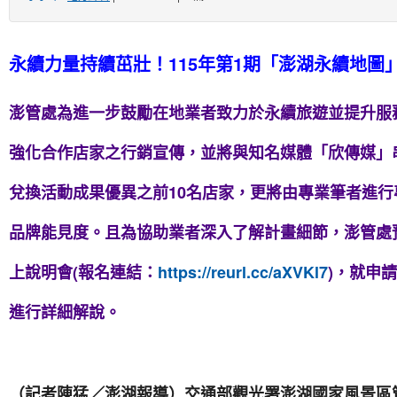
永續力量持續茁壯！115年第1期「澎湖永續地圖
澎管處為進一步鼓勵在地業者致力於永續旅遊並提升服
強化合作店家之行銷宣傳，並將與知名媒體「欣傳媒」
兌換活動成果優異之前10名店家，更將由專業筆者進
品牌能見度。且為協助業者深入了解計畫細節，澎管處預計
上說明會(報名連結：
https://reurl.cc/aXVKl7
)，就申
進行詳細解說。
（記者陳猛／澎湖報導）交通部觀光署澎湖國家風景區