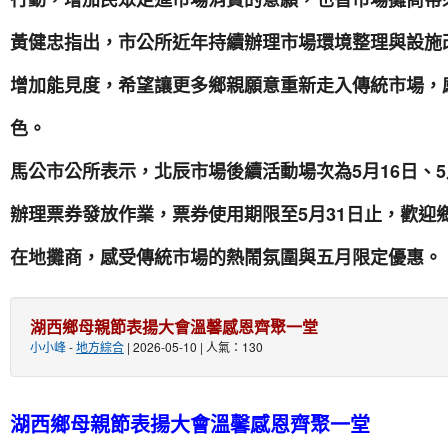
黃健忠指出，市公所近年持續辦理市場環境整理與設施
增加能見度，希望讓更多鄉親願意重新走入傳統市場，
色。
馬公市公所表示，北辰市場後續活動場次為5月16日、5月
辦理票券發放作業，票券使用期限至5月31日止，歡迎
在地攤商，感受傳統市場的熱鬧氛圍與五月限定優惠。
湖西鄉母親節表揚大會溫馨感恩齊聚一堂
小小峰
-
地方綜合
| 2026-05-10 | 人氣：130
湖西鄉母親節表揚大會溫馨感恩齊聚一堂