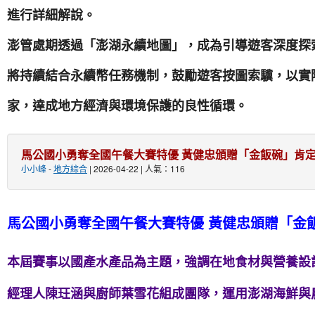
進行詳細解說。
澎管處期透過「澎湖永續地圖」，成為引導遊客深度探
將持續結合永續幣任務機制，鼓勵遊客按圖索驥，以實
家，達成地方經濟與環境保護的良性循環。
馬公國小勇奪全國午餐大賽特優 黃健忠頒贈「金飯碗」肯
小小峰
-
地方綜合
| 2026-04-22 | 人氣：116
馬公國小勇奪全國午餐大賽特優 黃健忠頒贈「金
本屆賽事以國產水產品為主題，強調在地食材與營養設
經理人陳玨涵與廚師葉雪花組成團隊，運用澎湖海鮮與