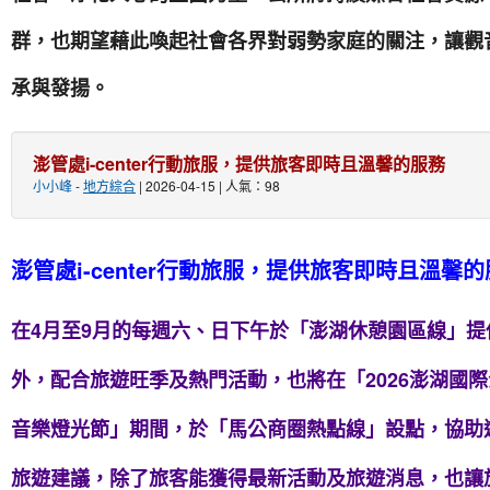
群，也期望藉此喚起社會各界對弱勢家庭的關注，讓觀
承與發揚。
澎管處i-center行動旅服，提供旅客即時且溫馨的服務
小小峰
-
地方綜合
| 2026-04-15 | 人氣：98
澎管處i-center行動旅服，提供旅客即時且溫馨
在4月至9月的每週六、日下午於「澎湖休憩園區線」
外，配合旅遊旺季及熱門活動，也將在「2026澎湖國際
音樂燈光節」期間，於「馬公商圈熱點線」設點，協助
旅遊建議，除了旅客能獲得最新活動及旅遊消息，也讓