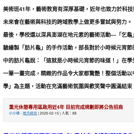
美術班41年，藝術教育有深厚基礎，近年也致力於科
未來會在藝術與科技的跨域教學上做更多嘗試與努力。
最後，學校還以深具澎湖在地元素的藝術活動—「乞龜
驗繪製「肪片龜」的手作活動，部長對於小時候元宵節
中的肪片龜說：「這就是小時候元宵節的味道！」在學
一筆一畫完成，精緻的作品令大家都驚艷！整個活動以
學」為主題，活動在充滿藝術氛圍與歡笑聲中圓滿結束
重光休憩專用區啟用近4年 目前完成規劃即將公告招商
小小峰
-
地方綜合
| 2026-02-15 | 人氣：88