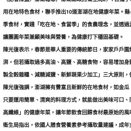
用在地特色食材，聯手推出10道澎湖在地健康年菜。
季食材，實踐「吃在地、食當季」的食農理念，並透過
讓團圓年菜兼顧美味與營養，為健康打下穩固基礎。
陳光復表示，春節是華人重要的傳統節日，家家戶戶圍
湃，但若攝取過多高油、高鹽、高糖食物，容易增加身
製全榖雜糧、減糖減鹽、新鮮蔬果少加工」三大原則，
陳光復強調，澎湖擁有豐富且新鮮的在地食材，如金瓜
只要運用簡單、清爽的料理方式，就能做出美味可口、
高纖維」的健康年菜，讓年節飲食回歸食材最原始的風
衛生局指出，依國人膳食營養素參考攝取量建議，成年女性每