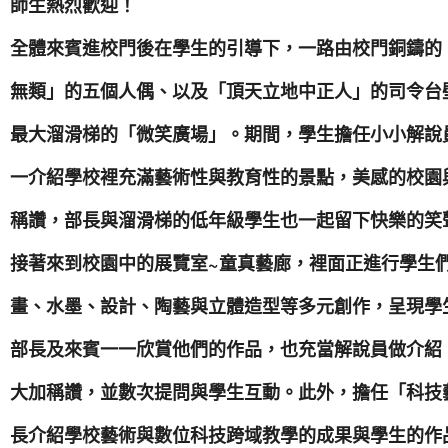
師生熱烈歡迎！
全體來賓進校門後在學生的引導下，一路由校門銅鑄的
無類」的五個人偶、以及「頂天立地中正人」的司令台
最大溜滑梯的「微笑廣場」。期間，學生擔任小小解說
一介紹學校裡充滿藝術性與教育性的景點，美感的校園
稱讚，部長與溜滑梯的低年級學生也一起留下快樂的笑
接著來到校園中的展覽室~童真藝廊，裡面正進行學生
畫、水墨、設計、陶藝與立體造型等多元創作，呈現學
部長及來賓一一欣賞他們的作品，也充當解說員做介紹
大加稱讚，並數次提問與學生互動。此外，擔任「科技
長介紹學校藝術與數位科技跨域教學的成果與學生的作