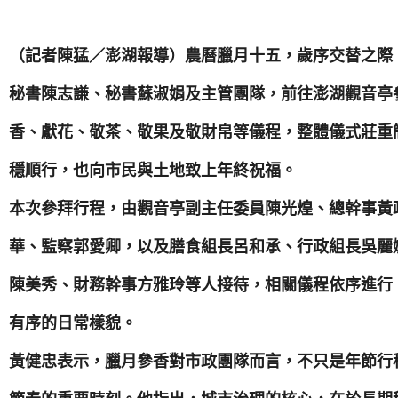
（記者陳猛／澎湖報導）農曆臘月十五，歲序交替之際
秘書陳志謙、秘書蘇淑娟及主管團隊，前往澎湖觀音亭
香、獻花、敬茶、敬果及敬財帛等儀程，整體儀式莊重
穩順行，也向市民與土地致上年終祝福。
本次參拜行程，由觀音亭副主任委員陳光煌、總幹事黃
華、監察郭愛卿，以及膳食組長呂和承、行政組長吳麗
陳美秀、財務幹事方雅玲等人接待，相關儀程依序進行
有序的日常樣貌。
黃健忠表示，臘月參香對市政團隊而言，不只是年節行