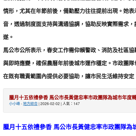
情形，尤其在年節前後，備勤壓力往往提前出現。她表
音，透過制度面支持與溝通協調，協助反映實際需求，
遂。
馬公市公所表示，春安工作需仰賴警政、消防及社區協
與即時應變，確保農曆年前後城市運作穩定。市政團隊
在既有職責範圍內提供必要協助，讓市民生活維持安定
臘月十五依禮參香 馬公市長黃健忠率市政團隊為城市年度
小小峰
-
地方綜合
| 2026-02-02 | 人氣：147
臘月十五依禮參香 馬公市長黃健忠率市政團隊為