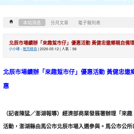
本站消息
分月文章
電子報列表
北辰市場續辦「來趣踅市仔」優惠活動 黃健忠邀鄉親自備
小小峰
-
地方綜合
| 2026-05-12 | 人氣：98
北辰市場續辦「來趣踅市仔」優惠活動 黃健忠邀
惠
（記者陳猛／澎湖報導）經濟部商業發展署辦理「來趣
活動，澎湖縣由馬公市北辰市場入選參與。馬公市公所