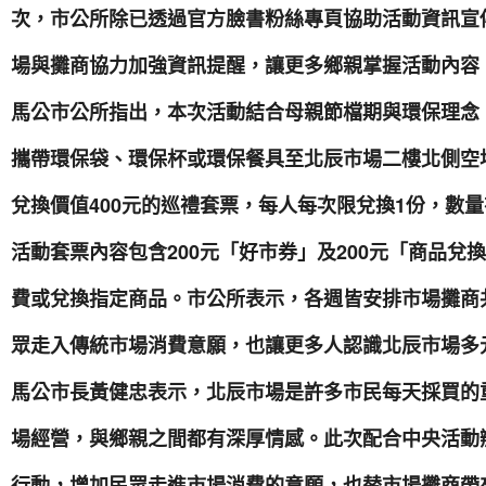
次，市公所除已透過官方臉書粉絲專頁協助活動資訊宣
場與攤商協力加強資訊提醒，讓更多鄉親掌握活動內容
馬公市公所指出，本次活動結合母親節檔期與環保理念
攜帶環保袋、環保杯或環保餐具至北辰市場二樓北側空地
兌換價值400元的巡禮套票，每人每次限兌換1份，數
活動套票內容包含200元「好市券」及200元「商品兌
費或兌換指定商品。市公所表示，各週皆安排市場攤商
眾走入傳統市場消費意願，也讓更多人認識北辰市場多
馬公市長黃健忠表示，北辰市場是許多市民每天採買的
場經營，與鄉親之間都有深厚情感。此次配合中央活動
行動，增加民眾走進市場消費的意願，也替市場攤商帶