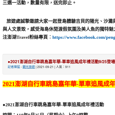
三選一活動，數量有限，送完即止。
旅遊處誠摯邀請大家一起登島體驗吉貝的陽光、沙灘
與人文景致，感受海島休閒渡假氛圍及美人魚的獨特魅
注澎湖Travel粉絲專頁︰
https://www.facebook.com/pen
●2021澎湖自行車跳島嘉年華-單車追風成年禮活動9/25登場
記者陳猛
-
觀光旅遊
| 2021-09-21 | 人氣：911
單車追風成年
2021澎湖自行車跳島嘉年華-
●2021澎湖自行車跳島嘉年華-單車追風成年禮活動