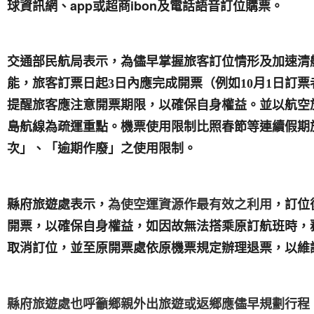
球資訊網、app或超商ibon及電話語音訂位購票。
交通部民航局表示，為儘早掌握旅客訂位情形及加速清
能，旅客訂票日起3日內應完成開票（例如10月1日訂票
提醒旅客應注意開票期限，以確保自身權益。並以航空
島航線為疏運重點。機票使用限制比照春節等連續假期
次」、「逾期作廢」之使用限制。
縣府旅遊處表示，
為使空運資源作最有效之利用
，訂位
開票，以確保自身權益，如因故無法搭乘原訂航班時，
取消訂位，並至原開票處依原機票規定辦理退票，以維
縣府旅遊處也呼籲鄉親外出旅遊或返鄉應儘早規劃行程