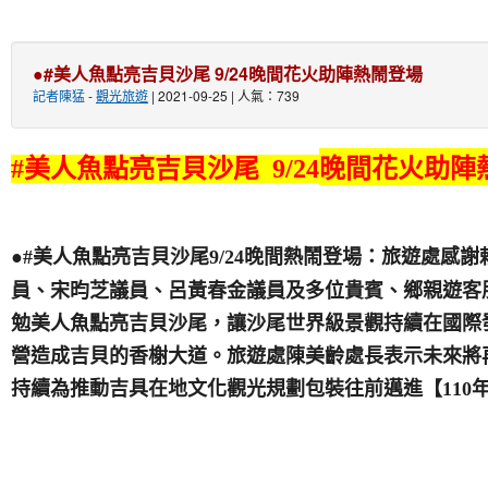
●#美人魚點亮吉貝沙尾 9/24晚間花火助陣熱鬧登場
記者陳猛
-
觀光旅遊
| 2021-09-25 | 人氣：739
晚間花火助陣
#美人魚點亮吉貝沙尾 9/24
晚間熱鬧登場：旅遊處感謝
●#
美人魚點亮吉貝沙尾9/24
員、宋昀芝議員、呂黃春金議員及多位貴賓、鄉親遊客
勉美人魚點亮吉貝沙尾，讓沙尾世界級景觀持續在國際
營造成吉貝的香榭大道。旅遊處陳美齡處長表示未來將
持續為推動吉具在地文化觀光規劃包裝往前邁進
【110