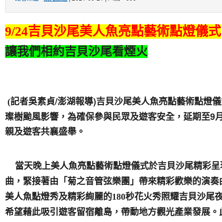
9/24吉貝沙尾美人魚亮點藝術點燈儀式
讓我們相約吉貝沙尾看煙火
記者吳素貞/澎湖報導)吉貝沙尾美人魚亮點藝術點燈儀
(
璨樹颱風影響，為確保參與民眾及遊客安全，延期至9月2
親及遊客共襄盛舉。
當天晚上美人魚亮點藝術點燈儀式於吉貝沙尾精彩呈現
曲，緊接著由「菊之音管弦樂團」帶來精彩歡樂的演奏
美人魚點燈秀及精彩絢麗的180秒花火秀照耀吉貝沙尾
希望藉此吸引遊客留宿離島，帶動地方觀光產業發展。