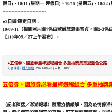
假日)、10/11 (星期一-連假日)、10/15 (星期五)、10/22 
-----------------------------
●2日遊/確定日期：
（相關照片圖1係由歐爵旅遊張雪貞，圖2-3
10/09-11
年09／27上午發布】
【110
。
●五倍劵、國旅劵最棒遊程組合 多重抽獎集章遊藍色公路
記者陳猛
-
觀光旅遊
| 2021-09-28 | 人氣：1030
五倍劵、國旅劵必看最棒遊程組合
多重抽獎
（記者陳猛／澎湖報導）隨著疫情緩解，因為疫情停滯