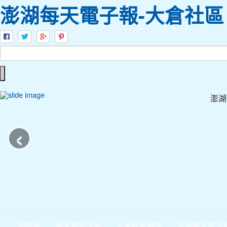
澎湖每天電子報-大倉社區
澎湖
‹
回首頁
每天最新消息
大倉社區相簿
澎湖每天電子