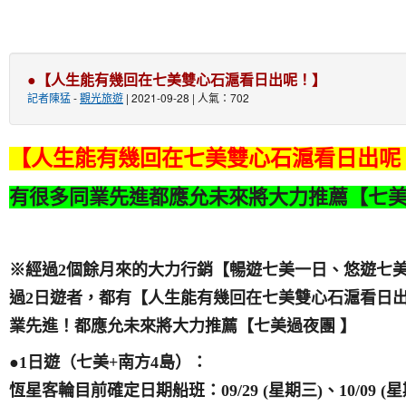
●【人生能有幾回在七美雙心石滬看日出呢！】
記者陳猛
-
觀光旅遊
| 2021-09-28 | 人氣：702
【人生能有幾回在七美雙心石滬看日出呢
有很多同業先進都應允未來將大力推薦【七美
※經過
2
個餘月來的大力行銷【
暢遊七美一日、悠遊七
日遊者，都有【人生能有幾回在七美雙心石滬看日
過2
業先進！都應允未來將大力推薦【七美過夜團 】
●1
日遊（七美+南方4島）：
恆星客輪目前確定日期船班：09/29 (星期三)、10/09 (星