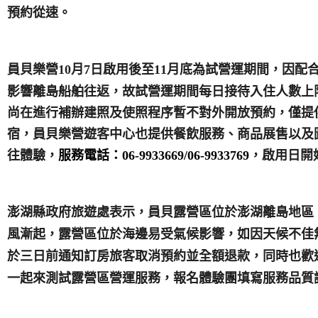
預約從速。
月底為試營運期間，因配
員貝樂營10月7日啟用後至11
影響離島船舶往返，故試營運期間每日接待入住人數上
尚在進行補辦建照及使照程序暫不對外開放預約，僅提
宿，員貝樂營遊客中心也提供餐飲服務、商品展售以及
往體驗，
服務電話：06-9933669/06-9933769
，啟用日開
澎湖縣政府旅遊處表示，員貝露營區位於澎湖離島地區
風漸起，露營區位於海邊易受氣候影響，如因天候不佳
於三日前通知訂房旅客取消預約並全額退款，同時也歡
一起來測試露營區營運服務，報名體驗團填寫服務品質