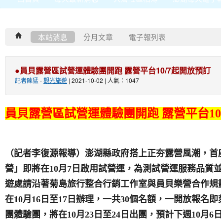
本站消息
分月文章
電子報列表
●員貝露營區試營運體驗團開跑 露營平台10/7起開放預訂
記者陳猛
-
觀光旅遊
| 2021-10-02 | 人氣：1047
員貝露營區試營運體驗團開跑 露營平台10
（記者李復源報導）澎湖縣政府搭上正夯露營風潮，首
營」即將在10月7日啟用試營運，為測試營運服務品質
遊處請沿著菊島旅行整合行銷工作室與員貝樂營合作規
在10月16日至17日辦理，一共30個名額，一開放報
團體驗團，將在10月23日至24日出團，預計下週10月6