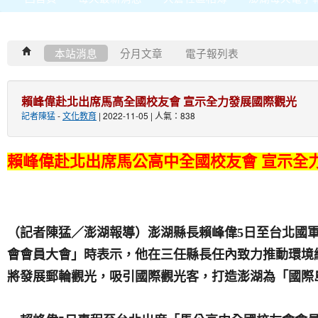
本站消息
分月文章
電子報列表
賴峰偉赴北出席馬高全國校友會 宣示全力發展國際觀光
記者陳猛
-
文化教育
| 2022-11-05 | 人氣：838
賴峰偉赴北出席馬公高中全國校友會 宣示全
（記者陳猛／澎湖報導）澎湖縣長賴峰偉5日至台北國
會會員大會」時表示，他在三任縣長任內致力推動環境
將發展郵輪觀光，吸引國際觀光客，打造澎湖為「國際