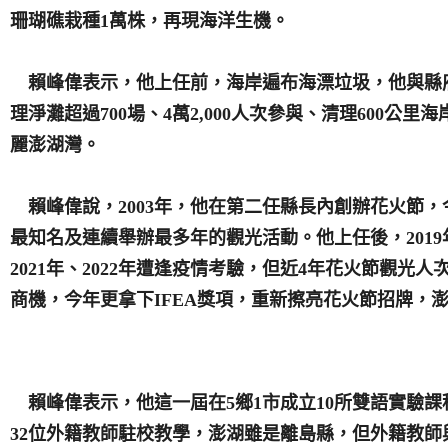
珊瑚礁栽種1萬株，再現海洋生機。
賴峰偉表示，他上任前，海岸遍布海漂垃圾，他與縣
理淨灘超過700場、4萬2,000人次參與、清理600公里海
麗澎湖灣。
賴峰偉說，2003年，他在第二任縣長內創辦花火節，
最知名及連續舉辦最多年的觀光活動。他上任後，201
2021年、2022年遭逢疫情考驗，但近4年花火節觀光人次
商機，今年更拿下IFEA獎項，重新擦亮花火節招牌，
賴峰偉表示，他這一屆在5鄉1市成立10所雙語實驗課
32位外籍教師駐校教學，澎湖雖是離島縣，但外籍教