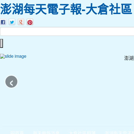
澎湖每天電子報-大倉社區
澎湖
‹
回首頁
每天最新消息
大倉社區相簿
澎湖每天電子