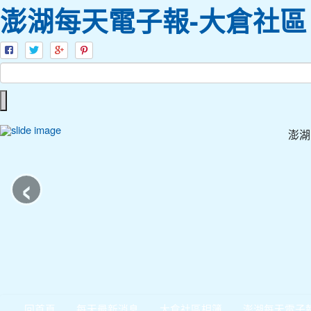
澎湖每天電子報-大倉社區
澎湖
‹
回首頁
每天最新消息
大倉社區相簿
澎湖每天電子