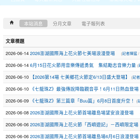
本站消息
分月文章
電子報列表
文章標題
2026-06-14
2026澎湖國際海上花火節七美場浪漫登場
(
記者陳猛
/
2026-06-14
6月15日花火節用音樂傳遞勇氣 集結勵志音樂力量
(
2026-06-10
【2026第14場 七美鄉花火節定6/13日盛大登場】
(
記者
2026-06-10
《七龍珠Z》最強傳說降臨觀音亭！6月11日熱血登場
2026-06-09
《七龍珠Z》第三篇章「Buu篇」6月8日首度升空！
(
2026-06-08
2026澎湖國際海上花火節首場離島場望安浪漫登場
2026-06-06
2026澎湖國際海上花火節「西嶼遊記」－西嶼限定場
2026-06-06
2026澎湖國際海上花火節首場離島場6月6日浪漫登場