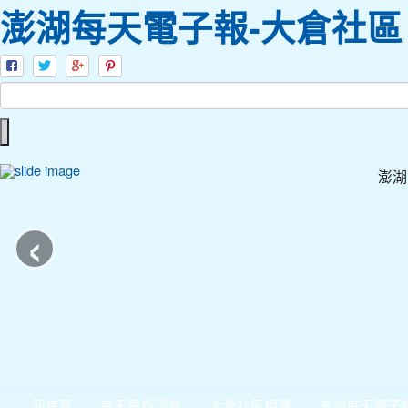
澎湖每天電子報-大倉社區
澎湖
‹
回首頁
每天最新消息
大倉社區相簿
澎湖每天電子