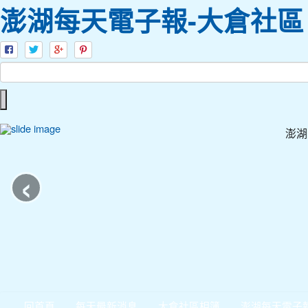
澎湖每天電子報-大倉社區
澎湖
‹
回首頁
每天最新消息
大倉社區相簿
澎湖每天電子