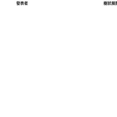
發表者
樹狀展