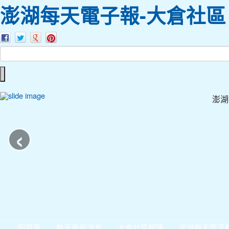
澎湖每天電子報-大倉社區
澎湖
‹
回首頁
每天最新消息
大倉社區相簿
澎湖每天電子