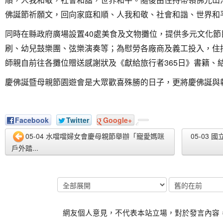
佛誕節祈願文，回向家庭和順、人我和敬、社會和諧、世界和
同時在縣政府廣場設置40處美食及文物攤位，提供多元文化
刷、幼兒鼓樂團、弦樂演奏等；為慰勞各廠商及義工投入，住
師親自前往各攤位贈送感謝狀及《獻給旅行者365日》書籍、
慶佛誕暨母親節園遊會是大眾歡喜殊勝的日子，更將慶佛誕與
Facebook
Twitter
Google+
05-04 水噹噹婦女會慶母親節舉辦「寵愛媽咪
05-03
戶外踏...
網友個人意見，不代表本站立場，對於發言內容