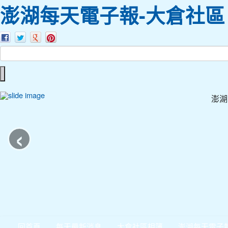
澎湖每天電子報-大倉社區
澎湖
‹
回首頁
每天最新消息
大倉社區相簿
澎湖每天電子