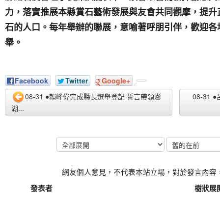
力，落實推展本縣賞石藝術發展與友會共同觀摩，提升
石的人口。每年舉辦的聯展，意喻著呼朋引伴，歡迎各
舉。
Facebook
Twitter
Google+
08-31 ●賴峰偉完成縣長選舉登記 誓言帶領澎
08-3
湖...
網友個人意見，不代表本站立場，對於發言內容
發表者
樹狀展