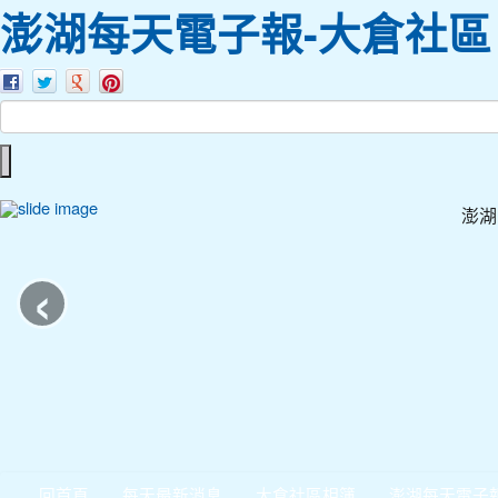
澎湖每天電子報-大倉社區
澎湖
‹
回首頁
每天最新消息
大倉社區相簿
澎湖每天電子