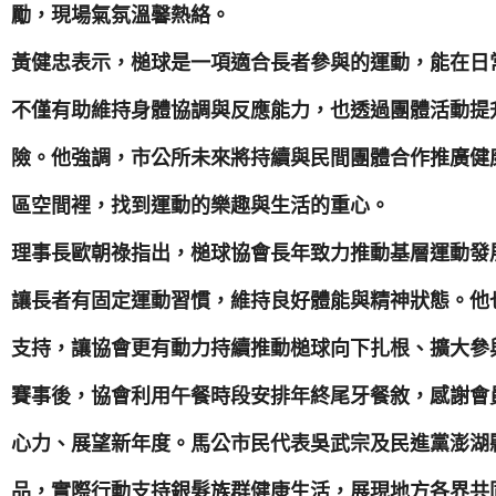
勵，現場氣氛溫馨熱絡。
黃健忠表示，槌球是一項適合長者參與的運動，能在日
不僅有助維持身體協調與反應能力，也透過團體活動提
險。他強調，市公所未來將持續與民間團體合作推廣健
區空間裡，找到運動的樂趣與生活的重心。
理事長歐朝祿指出，槌球協會長年致力推動基層運動發
讓長者有固定運動習慣，維持良好體能與精神狀態。他
支持，讓協會更有動力持續推動槌球向下扎根、擴大參
賽事後，協會利用午餐時段安排年終尾牙餐敘，感謝會
心力、展望新年度。馬公市民代表吳武宗及民進黨澎湖
品，實際行動支持銀髮族群健康生活，展現地方各界共