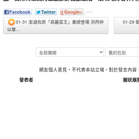
Facebook
Twitter
Google+
01-31 澎湖烏崁「高麗菜王」重磅登場 洪丙仲
01-2
以單...
網友個人意見，不代表本站立場，對於發言內容
發表者
樹狀展