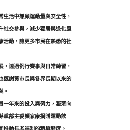
常生活中兼顧運動量與安全性，
升社交參與，減少獨居與退化風
康活動，讓更多市民在熟悉的社
展，透過例行賽事與日常練習，
也感謝黃市長與各界長期以來的
與。
員一年來的投入與努力，凝聚向
縣黨部主委顏家康捐贈運動飲
同推動長者福利的積極態度。