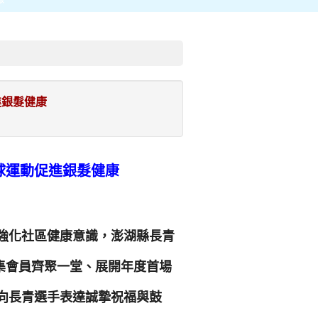
進銀髮健康
球運動促進銀髮健康
強化社區健康意識，澎湖縣長青
邀集會員齊聚一堂、展開年度首場
向長青選手表達誠摯祝福與鼓