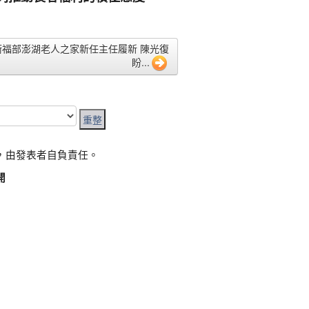
9 衛福部澎湖老人之家新任主任履新 陳光復
盼...
，由發表者自負責任。
開