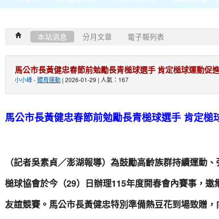
本站消息
分月文章
電子報列表
馬公市長黃健忠春節前勉勵長青槌球選手 肯定槌球運動促
小小峰
-
體育運動
| 2026-01-29 | 人氣：167
馬公市長黃健忠春節前勉勵長青槌球選手 肯定槌
（記者吳素貞／澎湖報導）為鼓勵高齡族群持續運動、
槌球協會於今（29）日辦理115年度開春會內賽事，
友誼競賽。馬公市長黃健忠特別準備熱豆花到場致贈，