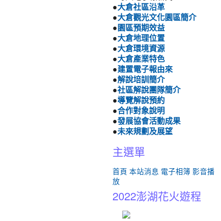
●
大倉社區沿革
●
大倉觀光文化園區簡介
●
園區預期效益
●
大倉地理位置
●
大倉環境資源
●
大倉產業特色
●
建置電子報由來
●
解說培訓簡介
●
社區解說團隊簡介
●
導覽解說預約
●
合作對象說明
●
發展協會活動成果
●
未來規劃及展望
主選單
首頁
本站消息
電子相簿
影音播
放
2022澎湖花火遊程