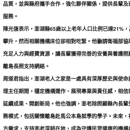
品質，並與縣府攜手合作，強化夥伴關係，提供長輩及
服務。
陳光復表示，澎湖縣65歲以上老年人口比例已達21%
攀升，然而相關機構床位卻相對吃緊。他籲請衛福部協
充足人力與經費資源，讓長輩獲得完善的安養與養護照
離島長照支持網絡。
周道君指出，澎湖老人之家是一處具有深厚歷史與使命
理主任期間，穩定機構運作、展現專業與責任感，相信
延續成果、開創新局。他也強調，澎老除照顧縣內長輩
務模式，包括關懷離島赴馬公本島就學的學子。未來，
方需求，支持澎老深耕在地，成為守護民眾健康的機構