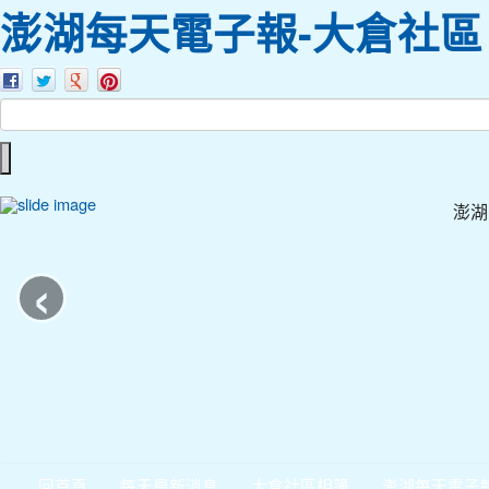
澎湖每天電子報-大倉社區
澎湖
‹
回首頁
每天最新消息
大倉社區相簿
澎湖每天電子