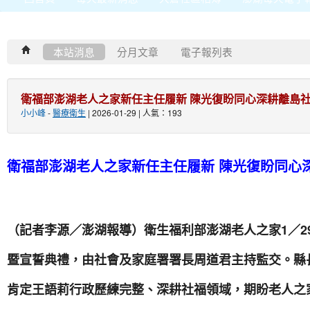
本站消息
分月文章
電子報列表
衛福部澎湖老人之家新任主任履新 陳光復盼同心深耕離島
小小峰
-
醫療衛生
| 2026-01-29 | 人氣：193
衛福部澎湖老人之家新任主任履新 陳光復盼同心
（記者李源／澎湖報導）衛生福利部澎湖老人之家1／2
暨宣誓典禮，由社會及家庭署署長周道君主持監交。縣
肯定王語莉行政歷練完整、深耕社福領域，期盼老人之