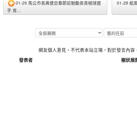
01-29 馬公市長黃健忠春節前勉勵長青槌球選
01-28 
手 肯...
網友個人意見，不代表本站立場，對於發言內容
發表者
樹狀展