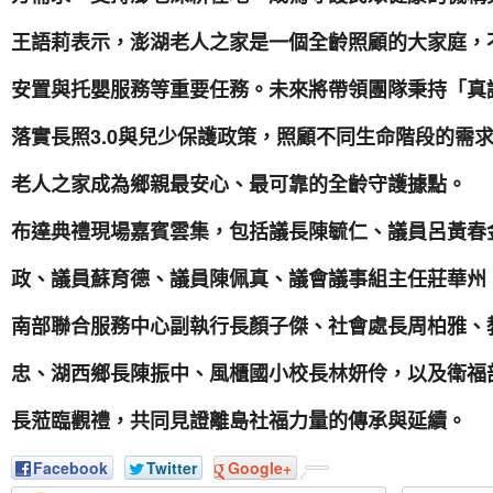
王語莉表示，澎湖老人之家是一個全齡照顧的大家庭，
安置與托嬰服務等重要任務。未來將帶領團隊秉持「真
落實長照3.0與兒少保護政策，照顧不同生命階段的需
老人之家成為鄉親最安心、最可靠的全齡守護據點。
布達典禮現場嘉賓雲集，包括議長陳毓仁、議員呂黃春
政、議員蘇育德、議員陳佩真、議會議事組主任莊華州
南部聯合服務中心副執行長顏子傑、社會處長周柏雅、
忠、湖西鄉長陳振中、風櫃國小校長林妍伶，以及衛福
長蒞臨觀禮，共同見證離島社福力量的傳承與延續。
Facebook
Twitter
Google+