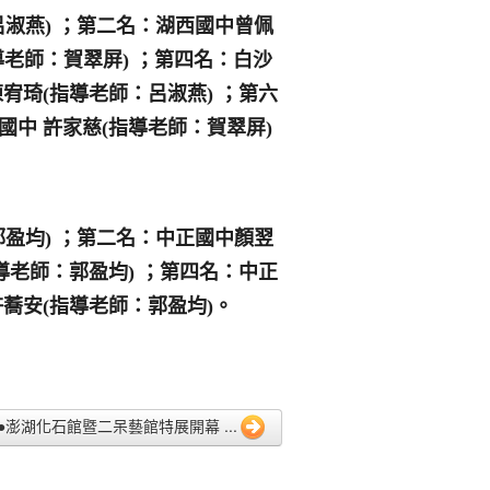
淑燕) ；第二名：湖西國中曾佩
導老師：賀翠屏) ；第四名：白沙
陳宥琦(指導老師：呂淑燕) ；第六
國中 許家慈(指導老師：賀翠屏)
盈均) ；第二名：中正國中顏翌
導老師：郭盈均) ；第四名：中正
許蕎安(指導老師：郭盈均)。
0 ●澎湖化石館暨二呆藝館特展開幕 ...