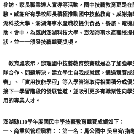
參訪、家長職業達人宣導等活動，國中技藝教育更是在
驗。感謝所有學校師長積極推動國中技藝教育、感謝指
湖科技大學、澎湖海事水產職校提供食品、餐旅、電機
助。會中，為感謝澎湖科技大學、澎湖海事水產職校提
狀，並一一頒發技藝競賽獎項。
教育處表示，辦理國中技藝教育競賽就是為了加強學
隊合作、問題解決，建立學生自我成就感。通過競賽成
審」、「實用技能學程」等入學管道取得相關積分或優
接下一學習階段的發展管道，並吸引更多有職業性向學
用的專業人才。
澎湖縣110學年度國民中學技藝教育競賽成績如下：
一、商業與管理職群：：第一名：馬公國中 吳帛宥(指導