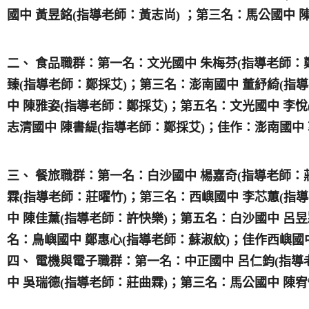
國中 黃昱銘(指導老師：黃志尚) ；第三名：馬公國中 陳
二、 食品職群：第一名：文光國中 朱梅芬(指導老師：
臻(指導老師：鄭採艾)；第三名：澎南國中 董紓綺(指
中 陳雅姿(指導老師：鄭採艾)；第五名：文光國中 李
志清國中 陳書緹(指導老師：鄭採艾)；佳作：澎南國中 
三、 餐旅職群：第一名：白沙國中 楊嘉奇(指導老師：
霖(指導老師：莊曜竹)；第三名：西嶼國中 李芯蕙(指
中 陳佳薰(指導老師：許快樂)；第五名：白沙國中 呂昱
名：鳥嶼國中 鄭惠心(指導老師：蘇淑紋)；佳作西嶼國
四、 電機與電子職群：第一名：中正國中 呂仁鈞(指導
中 吳瑞德(指導老師：莊曲霖)；第三名：馬公國中 陳宥