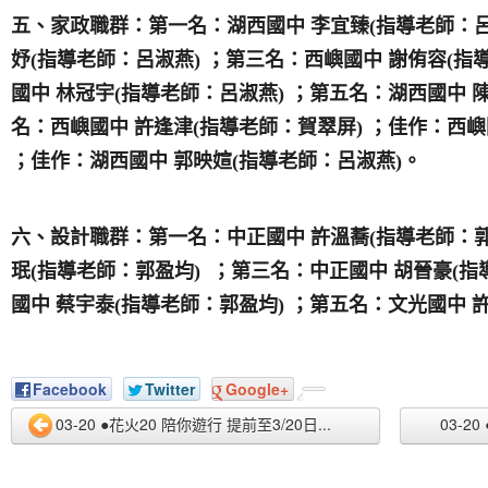
五、家政職群：第一名：湖西國中 李宜臻(指導老師：呂
妤(指導老師：呂淑燕) ；第三名：西嶼國中 謝侑容(指
國中 林冠宇(指導老師：呂淑燕) ；第五名：湖西國中 
名：西嶼國中 許逢津(指導老師：賀翠屏) ；佳作：西嶼
；佳作：湖西國中 郭映媗(指導老師：呂淑燕)。
六、設計職群：第一名：中正國中 許溫蕎(指導老師：郭
珉(指導老師：郭盈均) ；第三名：中正國中 胡晉豪(指
國中 蔡宇泰(指導老師：郭盈均) ；第五名：文光國中 
Facebook
Twitter
Google+
03-20 ●花火20 陪你遊行 提前至3/20日...
03-2