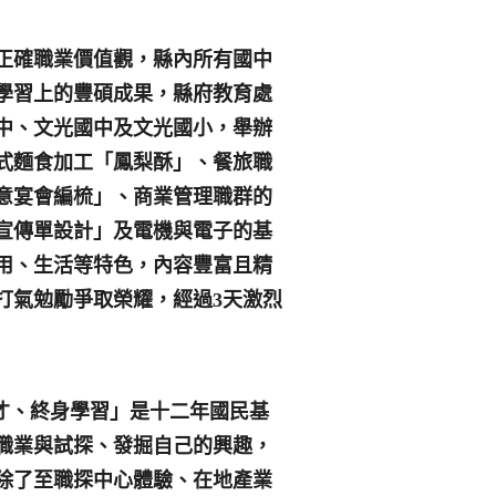
正確職業價值觀，縣內所有國中
學習上的豐碩成果，縣府教育處
中、文光國中及文光國小，舉辦
式麵食加工「鳳梨酥」、餐旅職
意宴會編梳」、商業管理職群的
宣傳單設計」及電機與電子的基
用、生活等特色，內容豐富且精
打氣勉勵爭取榮耀，經過3天激烈
才、終身學習」是十二年國民基
職業與試探、發掘自己的興趣，
除了至職探中心體驗、在地產業