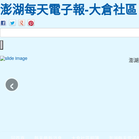
澎湖每天電子報-大倉社區
澎湖
‹
回首頁
每天最新消息
大倉社區相簿
澎湖每天電子