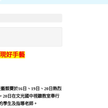
現好手藝
競賽於16日、19日、20日熱烈
，20日在文光國中視聽教室舉行
的學生及指導老師。