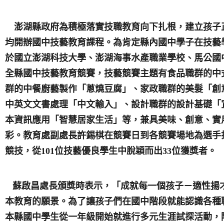
澎湖縣政府為積極落實技職教育向下扎根，建立孩子
均開辦國中技藝教育課程。為肯定縣內國中學子在技藝
於國立澎湖科技大學、澎湖海事水產職業學校、馬公國
全縣國中技藝教育競賽，技藝競賽主題有食品職群的中
群的中餐廚藝製作「蔥燒豆腐」、家政職群的美髮「創
中英文文書處理「中文輸入」、設計職群的設計基礎「
本資訊應用「智慧居家生活」等，兼具美味、創意、實
彩。教育處副處長許錫棋在競賽日到各競賽場地為選手
競技，從101位技藝優良學生中脫穎而出33位獲獎者。
蘇啟昌處長頒獎時表示，「成就每一個孩子－適性揚
本教育的願景。為了讓孩子們在國中階段就能認識各種
本縣國中學生從一年級開始就進行多元生涯試探活動，