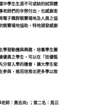
國中學生生涯不可或缺的試探體
導老師們的辛勞付出，也感謝澎
與電子職群競賽場地及人員之協
供競賽場地協助，特地頒發感謝
生學習動機與興趣、培養學生團
績優異之學生，可以在「技優甄
先分發入學的機會，擴大學生銜
生參與，進而培育出更多學以致
老師：黃志尚) ；第二名：馬公