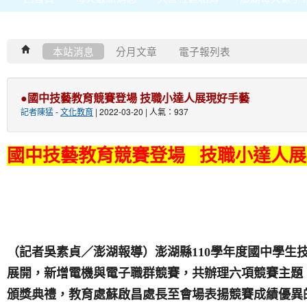
本站消息
分月文章
電子報列表
●國中技藝教育競賽登場 技職小達人展現好手藝
記者陳猛
-
文化教育
| 2022-03-20 | 人氣：937
國中技藝教育競賽登場 技職小達人展
（記者吳素貞／澎湖報導）澎湖縣110學年度國中學生技藝
展開，新增電機與電子職群競賽，共辦理六項競賽主題
頒獎典禮，教育處蘇啟昌處長至會場表揚競賽成績優異