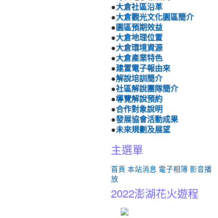
●
大倉社區沿革
●
大倉觀光文化園區簡介
●
園區預期效益
●
大倉地理位置
●
大倉環境資源
●
大倉產業特色
●
建置電子報由來
●
解說培訓簡介
●
社區解說團隊簡介
●
導覽解說預約
●
合作對象說明
●
發展協會活動成果
●
未來規劃及展望
主選單
首頁
本站消息
電子相簿
影音播
放
2022澎湖花火遊程