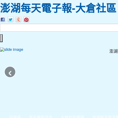
澎湖每天電子報-大倉社區
澎湖
‹
回首頁
每天最新消息
大倉社區相簿
澎湖每天電子