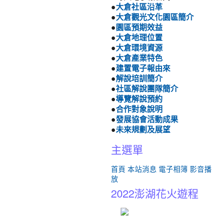
●
大倉社區沿革
●
大倉觀光文化園區簡介
●
園區預期效益
●
大倉地理位置
●
大倉環境資源
●
大倉產業特色
●
建置電子報由來
●
解說培訓簡介
●
社區解說團隊簡介
●
導覽解說預約
●
合作對象說明
●
發展協會活動成果
●
未來規劃及展望
主選單
首頁
本站消息
電子相簿
影音播
放
2022澎湖花火遊程