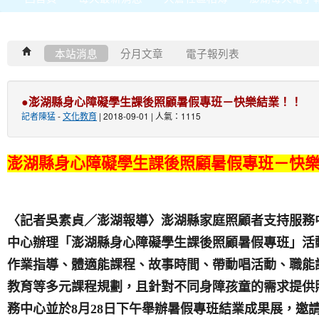
本站消息
分月文章
電子報列表
●澎湖縣身心障礙學生課後照顧暑假專班－快樂結業！！
記者陳猛
-
文化教育
| 2018-09-01 | 人氣：1115
澎湖縣身心障礙學生課後照顧暑假專班－快
〈記者吳素貞／澎湖報導〉澎湖縣家庭照顧者支持服務
中心辦理「澎湖縣身心障礙學生課後照顧暑假專班」活
作業指導、體適能課程、故事時間、帶動唱活動、職能
教育等多元課程規劃，且針對不同身障孩童的需求提供
務中心並於
8
月
28
日
下午舉辦暑假專班結業成果展，邀