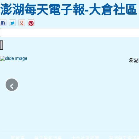
澎湖每天電子報-大倉社區
澎湖
‹
回首頁
每天最新消息
大倉社區相簿
澎湖每天電子