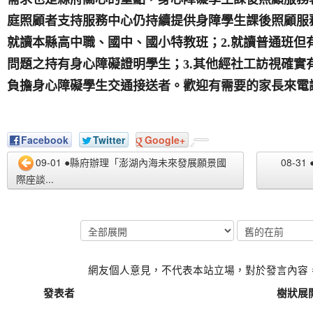
庭照顧者支持服務中心仍持續提供身障學生課後照顧服
就讀本縣高中職、國中、國小特教班；
2.
就讀普通班但
問題之持有身心障礙證明學生；
3.
其他經社工訪視確實
負擔身心障礙學生交通接送者。歡迎有需要的家長來電
Facebook
Twitter
Google+
09-01 ●縣府辦理「澎湖內海未來發展願景國
08-
際座談...
網友個人意見，不代表本站立場，對於發言內容
發表者
樹狀展