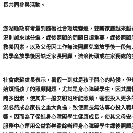
長共同參與活動。
澎湖縣政府考量到隨著社會環境變遷，雙薪家庭越來越
況則越來越普遍，課後照顧的問題日趨重要，課後照顧
教養因素，以及父母因工作無法照顧兒童放學後一段無
防學童放學後因缺乏家長照顧，流浪街頭或在家獨處的
社會處蘇處長表示，暑假一到就是孩子開心的時候，但
始煩惱孩子的照顧問題，尤其是身心障礙學生，因其屬
諸多因素，使其非一般安親班所能照顧，需要投入更多
況必然成為家長之重大負擔，致使家長無法專心投入職
響。因而為了促進身心障礙學生健康成長，使其父母安
服務中心運用公益彩券盈餘辦理身心障礙學生課後照顧