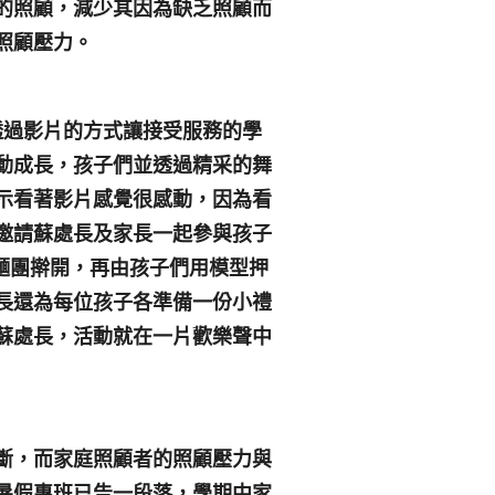
的照顧，減少其因為缺乏照顧而
照顧壓力。
透過影片的方式讓接受服務的學
動成長，孩子們並透過精采的舞
示看著影片感覺很感動，因為看
邀請蘇處長及家長一起參與孩子
麵團擀開，再由孩子們用模型押
長還為每位孩子各準備一份小禮
蘇處長，活動就在一片歡樂聲中
斷，而家庭照顧者的照顧壓力與
暑假專班已告一段落，學期中家