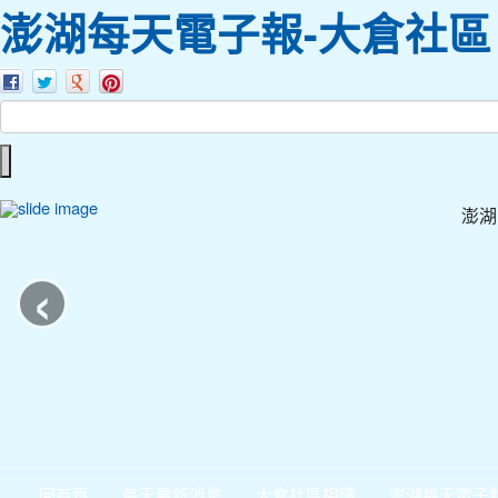
澎湖每天電子報-大倉社區
澎湖
‹
回首頁
每天最新消息
大倉社區相簿
澎湖每天電子