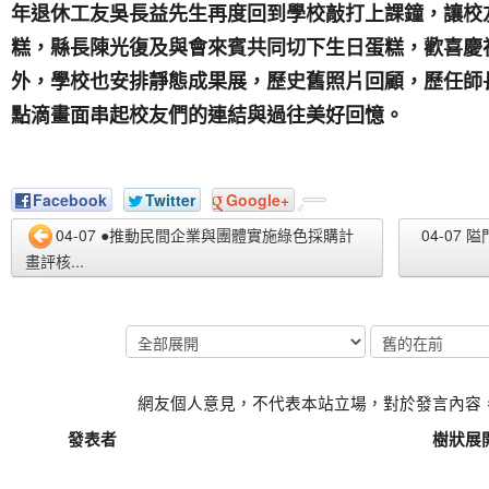
年退休工友吳長益先生再度回到學校敲打上課鐘，讓校
糕，縣長陳光復及與會來賓共同切下生日蛋糕，歡喜慶
外，學校也安排靜態成果展，歷史舊照片回顧，歷任師
點滴畫面串起校友們的連結與過往美好回憶。
Facebook
Twitter
Google+
04-07 ●推動民間企業與團體實施綠色採購計
04-07
畫評核...
網友個人意見，不代表本站立場，對於發言內容
發表者
樹狀展