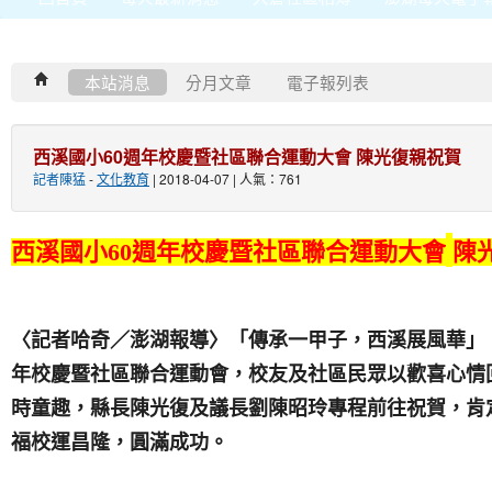
本站消息
分月文章
電子報列表
西溪國小60週年校慶暨社區聯合運動大會 陳光復親祝賀
記者陳猛
-
文化教育
| 2018-04-07 | 人氣：761
西溪國小
60
週年校慶暨社區聯合運動大會
陳
〈記者哈奇／澎湖報導〉「傳承一甲子，西溪展風華」
年校慶暨社區聯合運動會，校友及社區民眾以歡喜心情
時童趣，縣長陳光復及議長劉陳昭玲專程前往祝賀，肯
福校運昌隆，圓滿成功。