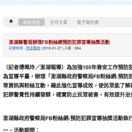
本站消息
分月文章
電子報列表
澎湖縣警局辦理FB粉絲網預防犯罪宣導抽獎活動
記者哈奇
-
司法警政
| 2016-01-27 | 人氣：964
105
（記者傅珮玲／澎湖報導）為加強
年春安工作預防
FB
-
為宣導平臺，辦理「澎湖縣政府警察局
粉絲網
預防
等資訊與粉絲互動，藉此強化宣導成效，使民眾能了解
犯罪警覺性持續發酵，確實防止民眾被害，有效提升治
FB
-
澎湖縣政府警察局
粉絲網
預防犯罪宣導抽獎活動執
一、活動期間：