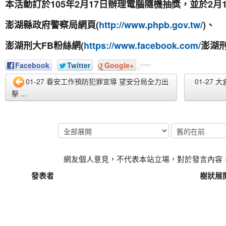
105
2
17
2
本活動訂於
年
月
日辦理電腦隨機抽獎，並於
月
(
http://www.phpb.gov.tw/
)
澎湖縣政府警察局網頁
、
FB
(
https://www.facebook.com/
澎湖刑大
粉絲網
澎湖
Facebook
Twitter
Google+
01-27 春安工作預防犯罪宣導 望安分局全力出
01-27
擊 ...
網友個人意見，不代表本站立場，對於發言內容
發表者
樹狀展