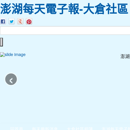
澎湖每天電子報-大倉社區
澎湖
‹
回首頁
每天最新消息
大倉社區相簿
澎湖每天電子