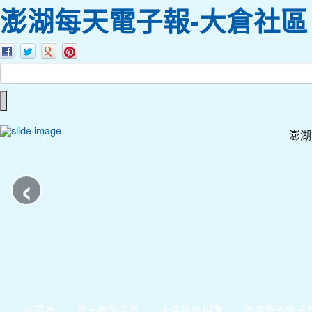
澎湖每天電子報-大倉社區
澎湖
‹
回首頁
每天最新消息
大倉社區相簿
澎湖每天電子