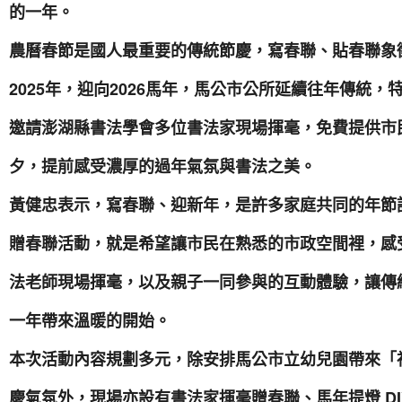
的一年。
農曆春節是國人最重要的傳統節慶，寫春聯、貼春聯象
2025年，迎向2026馬年，馬公市公所延續往年傳統
邀請澎湖縣書法學會多位書法家現場揮毫，免費提供市
夕，提前感受濃厚的過年氣氛與書法之美。
黃健忠表示，寫春聯、迎新年，是許多家庭共同的年節
贈春聯活動，就是希望讓市民在熟悉的市政空間裡，感
法老師現場揮毫，以及親子一同參與的互動體驗，讓傳
一年帶來溫暖的開始。
本次活動內容規劃多元，除安排馬公市立幼兒園帶來「
慶氣氛外，現場亦設有書法家揮毫贈春聯、馬年提燈 D