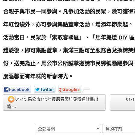
合親子與市民一同參與。凡參加活動的民眾，除可獲得
年紅包袋外，亦可參與集點蓋章活動，增添年節樂趣。
活動當日，民眾於「索取春聯區」、「馬年提燈 DIY 
體驗後，即可集點蓋章，集滿三點可至服務台兌換精美紀
份，送完為止。馬公市公所誠摯邀請市民鄉親踴躍參與
度溫馨而有年味的新春時光。
Facebook
Twitter
Google+
01-15 馬公市115年農曆春節垃圾清運計畫出
01
爐 ...