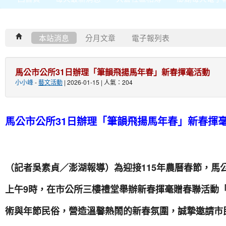
本站消息
分月文章
電子報列表
馬公市公所31日辦理「筆韻飛揚馬年春」新春揮毫活動
小小峰
-
藝文活動
| 2026-01-15 | 人氣：204
馬公市公所31日辦理「筆韻飛揚馬年春」新春揮
（記者吳素貞／澎湖報導）為迎接115年農曆春節，馬公
上午9時，在市公所三樓禮堂舉辦新春揮毫贈春聯活動
術與年節民俗，營造溫馨熱鬧的新春氛圍，誠摯邀請市