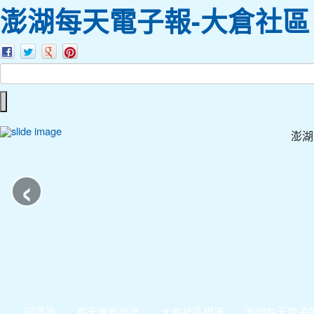
澎湖每天電子報-大倉社區
澎湖
‹
回首頁
每天最新消息
大倉社區相簿
澎湖每天電子