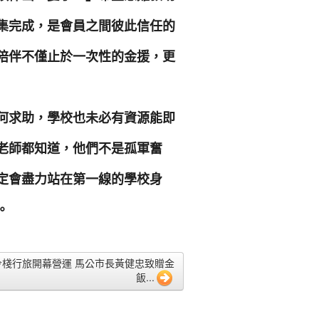
集完成，是會員之間彼此信任的
陪伴不僅止於一次性的金援，更
何求助，學校也未必有資源能即
老師都知道，他們不是孤軍奮
定會盡力站在第一線的學校身
。
5 今棧行旅開幕營運 馬公市長黃健忠致贈金
飯...