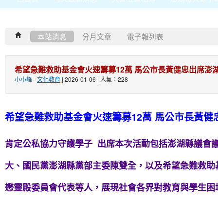
本站消息
分月文章
電子報列表
希望急難救助基金會火速籌募12萬 馬公市長黃健忠出席澎
小小峰
-
文化教育
| 2026-01-06 | 人氣：228
希望急難救助基金會火速籌募12萬 馬公市長黃
肯定公私協力守護學子 出席本次活動包括澎湖縣議會
大、國民黨澎湖縣黨部主委陳雙全，以及希望急難救助
懋靈殿委員會代表等人，展現社會各界對教育與學生困