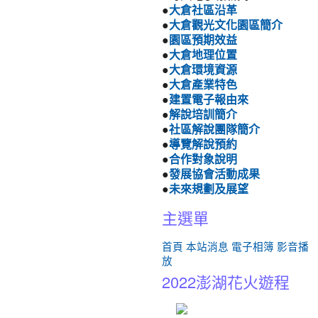
●
大倉社區沿革
●
大倉觀光文化園區簡介
●
園區預期效益
●
大倉地理位置
●
大倉環境資源
●
大倉產業特色
●
建置電子報由來
●
解說培訓簡介
●
社區解說團隊簡介
●
導覽解說預約
●
合作對象說明
●
發展協會活動成果
●
未來規劃及展望
主選單
首頁
本站消息
電子相簿
影音播
放
2022澎湖花火遊程