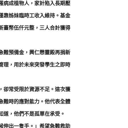
罹病成植物人，家計陷入長期壓
僅靠姊妹臨時工收入維持。基金
新臺幣伍仟元整，三人合計獲得
急難預備金，興仁懋靈殿再捐新
管理，用於未來突發學生之即時
，卻常受限於資源不足。這次獲
急難時的應對能力。他代表全體
知道，他們不是孤單在承受。
候伸出一隻手。」希望急難救助