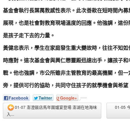
基金會執行長葉萬教感性表示。此次善款在短時間內募
展現，也是社會對教育現場溫度的回應。他強調，這份
是孩子走下去的力量。
黃健忠表示，學生在家庭發生重大變故時，往往不知如
時應對。這次基金會與興仁懋靈殿迅速出手，讓孩子和
戰。他也強調，市公所雖非主管教育的最高機關，但一
旁，提供可行的協助，共同守住孩子的就學機會與希望
Facebook
Twitter
Google+
01-07 澎澄飯店馬年圍爐宴登場 澎湖在地海味
01-0
入...