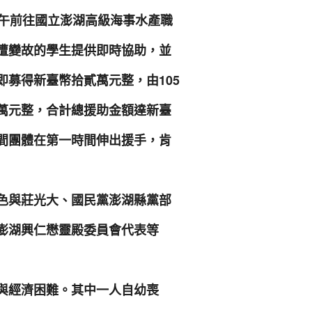
下午前往國立澎湖高級海事水產職
遭變故的學生提供即時協助，並
募得新臺幣拾貳萬元整，由105
萬元整，合計總援助金額達新臺
間團體在第一時間伸出援手，肯
色與莊光大、國民黨澎湖縣黨部
澎湖興仁懋靈殿委員會代表等
與經濟困難。其中一人自幼喪