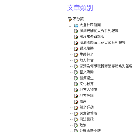
文章類別
不分類
大倉社區新聞
澎湖光雕花火秀系列報導
出境旅遊資訊版
澎湖國際海上花火節系列報導
觀光旅遊
生態保育
地方綜合
澎湖為何爭取博弈業專輯系列報
藝文活動
醫療衛生
文化教育
地方人物誌
地方評論
兩岸
體育運動
民意論壇版
司法警政
政治
外縣市新聞版