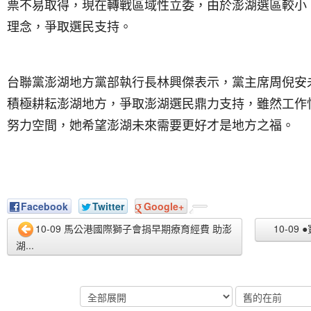
票不易取得，現在轉戰區域性立委，由於澎湖選區較小
理念，爭取選民支持。
台聯黨澎湖地方黨部執行長林興傑表示，黨主席周倪安
積極耕耘澎湖地方，爭取澎湖選民鼎力支持，雖然工作
努力空間，她希望澎湖未來需要更好才是地方之福。
Facebook
Twitter
Google+
10-09 馬公港國際獅子會捐早期療育經費 助澎
10-0
湖...