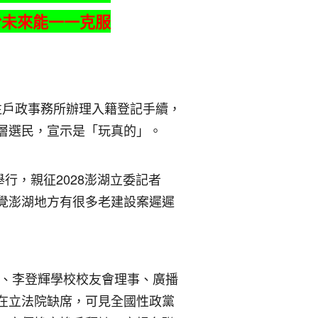
盼未來能一一克服
往戶政事務所辦理入籍登記手續，
層選民，宣示是「玩真的」。
舉行，親征2028澎湖立委記者
覺澎湖地方有很多老建設案遲遲
員、李登輝學校校友會理事、廣播
在立法院缺席，可見全國性政黨