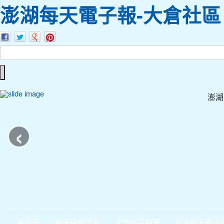
澎湖每天電子報-大倉社區
澎湖
‹
回首頁
每天最新消息
大倉社區相簿
澎湖每天電子