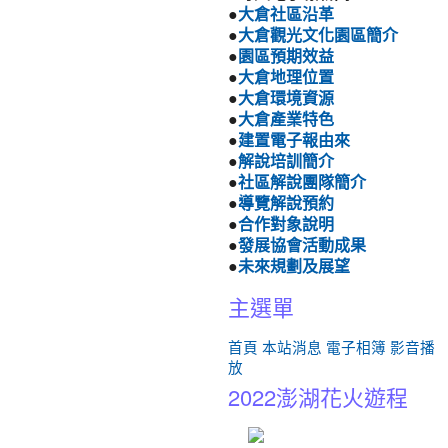
●
大倉社區沿革
●
大倉觀光文化園區簡介
●
園區預期效益
●
大倉地理位置
●
大倉環境資源
●
大倉產業特色
●
建置電子報由來
●
解說培訓簡介
●
社區解說團隊簡介
●
導覽解說預約
●
合作對象說明
●
發展協會活動成果
●
未來規劃及展望
主選單
首頁
本站消息
電子相簿
影音播
放
2022澎湖花火遊程