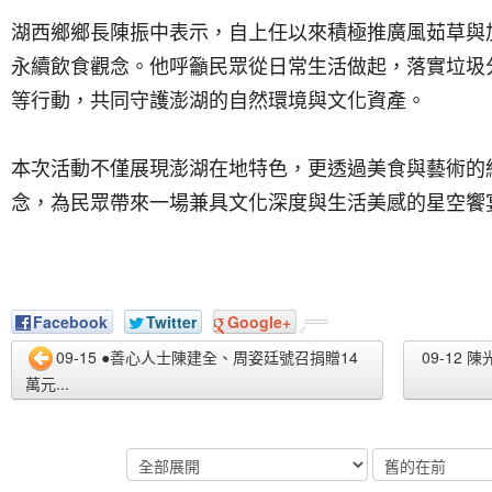
湖西鄉鄉長陳振中表示，自上任以來積極推廣風茹草與
永續飲食觀念。他呼籲民眾從日常生活做起，落實垃圾
等行動，共同守護澎湖的自然環境與文化資產。
本次活動不僅展現澎湖在地特色，更透過美食與藝術的
念，為民眾帶來一場兼具文化深度與生活美感的星空饗
Facebook
Twitter
Google+
09-15 ●善心人士陳建全、周姿廷號召捐贈14
09-12 
萬元...