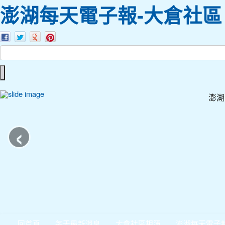
澎湖每天電子報-大倉社區
澎湖
‹
回首頁
每天最新消息
大倉社區相簿
澎湖每天電子