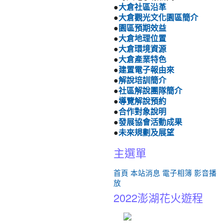
●
大倉社區沿革
●
大倉觀光文化園區簡介
●
園區預期效益
●
大倉地理位置
●
大倉環境資源
●
大倉產業特色
●
建置電子報由來
●
解說培訓簡介
●
社區解說團隊簡介
●
導覽解說預約
●
合作對象說明
●
發展協會活動成果
●
未來規劃及展望
主選單
首頁
本站消息
電子相簿
影音播
放
2022澎湖花火遊程