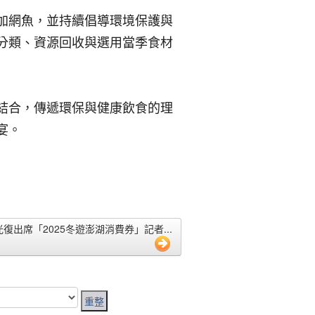
加網魚，並持續倡導環境保護與
分類、資源回收與選用當季食材
結合，傳遞環保與健康飲食的理
宴。
陳光復出席「2025冬遊澎湖消費券」記者...