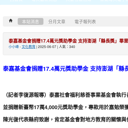
本站消息
分月文章
電子報列表
泰嘉基金會捐贈17.4萬元獎助學金 支持澎湖「縣長獎」畢
小小峰
-
文化教育
| 2025-06-07 | 人氣：340
泰嘉基金會捐贈17.4萬元獎助學金 支持澎湖「
（記者李復源報導）泰嘉社會福利慈善事業基金會執行
並捐贈新臺幣17萬4,000元獎助學金，專款用於嘉勉
陳光復代表縣府致謝，肯定基金會對地方教育的關懷與