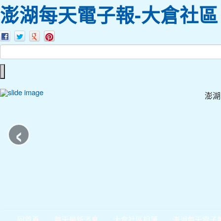
澎湖每天電子報-大倉社區
澎湖
‹
回首頁
每天最新消息
大倉社區相簿
澎湖每天電子