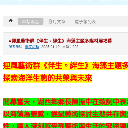
本站消息
分月文章
電子報列表
●迎風藝術群《伴生。絆生》海藻主題多媒材展揭幕
記者陳猛
-
藝文活動
| 2025-01-12 | 人氣：923
迎風藝術群《伴生。絆生》海藻主題
探索海洋生態的共榮與未來
開幕當天，湖西鄉鄉長陳振中在致詞中表
以海藻為靈感，通過藝術探討生態共存與
性，讓人深刻感受到藝術與生活的緊密連