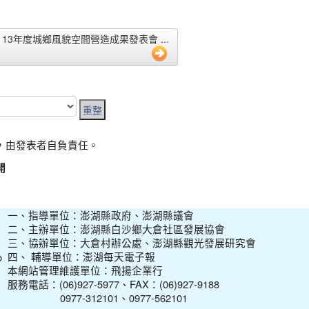
 ●113年度城鄉風貌空間營造成果發表會 ...
，由發表者自負責任。
開
一、指導單位：澎湖縣政府、澎湖縣議會
二、主辦單位：澎湖縣白沙鄉大倉社區發展協會
三、協辦單位：大倉村辦公處、澎湖縣觀光發展研究會
四、 輔導單位：澎湖每天電子報
本網站管理維護單位：飛揚企業行
服務電話：(06)927-5977、FAX：(06)927-9188
0977-312101、0977-562101