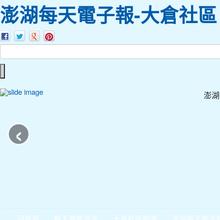
澎湖每天電子報-大倉社區
澎湖
‹
回首頁
每天最新消息
大倉社區相簿
澎湖每天電子