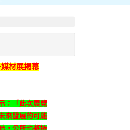
多媒材展揭幕
示：「此次展覽
未來發展的可能
結。公所也將持