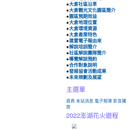
●
大倉社區沿革
●
大倉觀光文化園區簡介
●
園區預期效益
●
大倉地理位置
●
大倉環境資源
●
大倉產業特色
●
建置電子報由來
●
解說培訓簡介
●
社區解說團隊簡介
●
導覽解說預約
●
合作對象說明
●
發展協會活動成果
●
未來規劃及展望
主選單
首頁
本站消息
電子相簿
影音播
放
2022澎湖花火遊程