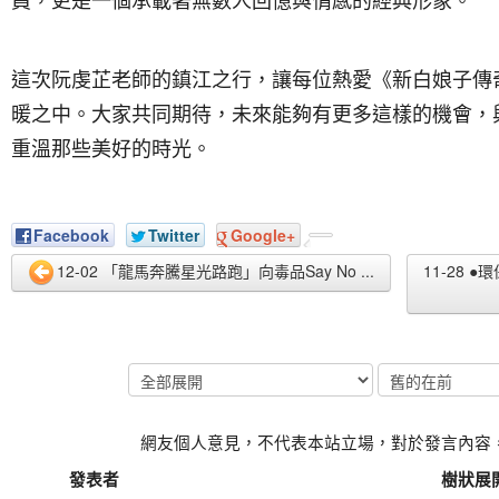
員，更是一個承載著無數人回憶與情感的經典形象。
這次阮虔芷老師的鎮江之行，讓每位熱愛《新白娘子傳
暖之中。大家共同期待，未來能夠有更多這樣的機會，
重溫那些美好的時光。
Facebook
Twitter
Google+
12-02 「龍馬奔騰星光路跑」向毒品Say No ...
11-28 
網友個人意見，不代表本站立場，對於發言內容
發表者
樹狀展