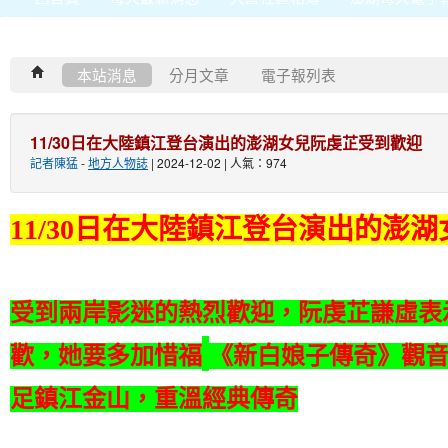
本站消息
分月文章
電子報列表
11/30日在大陸鎮江登台演出的澎湖女兒阮虔芷受到歡迎
記者陳猛
-
地方人物誌
| 2024-12-02 | 人氣：974
11/30
日在大陸鎮江登台演出的澎湖
受到兩岸影迷的熱烈歡迎，阮虔芷謙虛表
歡，她要多加惜福
《新白娘子傳奇》觀
足鎮江金山，重溫經典傳奇