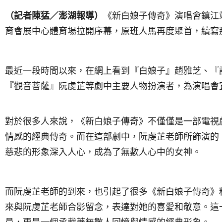
（記者陳猛／澎湖報導）
《新白娘子傳奇》演唱會鎮江站在
育會展中心體育場拉開序幕，原班人馬再度聚首，續寫
最近一段時間以來，在網上看到『白娘子』趙雅芝、『
『觀音菩薩』阮虔芷等劇中主要人物扮演者，為演唱會
對於很多人來說，《新白娘子傳奇》不僅僅是一部電視
情感的經典傳奇。而在這部劇中，阮虔芷老師所飾演的
慈悲的形象深入人心，成為了無數人心中的女神。
而阮虔芷老師的到來，也引起了很多《新白娘子傳奇》
來與阮虔芷老師合影留念，表達對她的喜愛和敬意。這