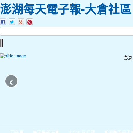
澎湖每天電子報-大倉社區
澎湖
‹
回首頁
每天最新消息
大倉社區相簿
澎湖每天電子