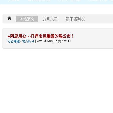
本站消息
分月文章
電子報列表
●阿忠用心、打造市民驕傲的馬公市！
記者陳猛
-
地方綜合
| 2024-11-06 | 人氣：2611