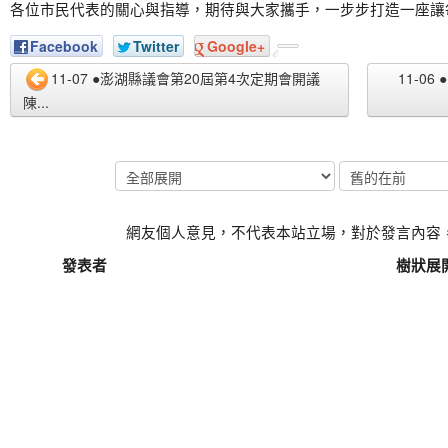
各位市民代表的關心與指導，期待與大家攜手，一步步打造一座讓
Facebook
Twitter
Google+
11-07 ●澎湖縣議會第20屆第4次定期會開議
11-0
陳...
網友個人意見，不代表本站立場，對於發言內容
發表者
樹狀展