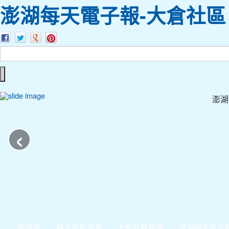
澎湖每天電子報-大倉社區
澎湖
‹
回首頁
每天最新消息
大倉社區相簿
澎湖每天電子