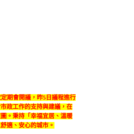
次定期會開議，昨5日議程進行
對市政工作的支持與建議，在
藍圖。秉持「幸福宜居、溫暖
人舒適、安心的城市。