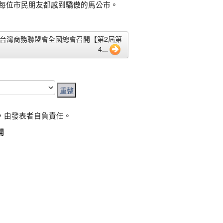
每位市民朋友都感到驕傲的馬公市。
6 ●台灣商務聯盟會全國總會召開【第2屆第
4...
，由發表者自負責任。
開