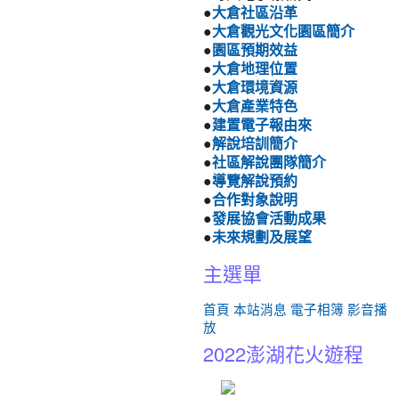
●
大倉社區沿革
●
大倉觀光文化園區簡介
●
園區預期效益
●
大倉地理位置
●
大倉環境資源
●
大倉產業特色
●
建置電子報由來
●
解說培訓簡介
●
社區解說團隊簡介
●
導覽解說預約
●
合作對象說明
●
發展協會活動成果
●
未來規劃及展望
主選單
首頁
本站消息
電子相簿
影音播
放
2022澎湖花火遊程