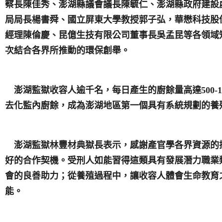
察長陳佳秀、澎湖縣議會議長陳毓仁、澎湖縣政府建設
局局長楊書舜、國立屏東大學教授郭子弘，華懋科技股
經理陳倫慶、昆億生技有限公司董事長吳孟昆等各領域
次結合各界所推動的環保創舉。
澎湖監獄收容人逾千名，每日產生的廚餘量高達500-1
去化監內廚餘，成為澎湖地區第一個具有系統規劃的養
澎湖監獄林豐材典獄長表示，感謝產官學各界資源的
好的合作契機。受刑人如能習得這類具有發展潛力職業
會的良善助力；從養殖過程中，讓收容人體會生命教育
能。