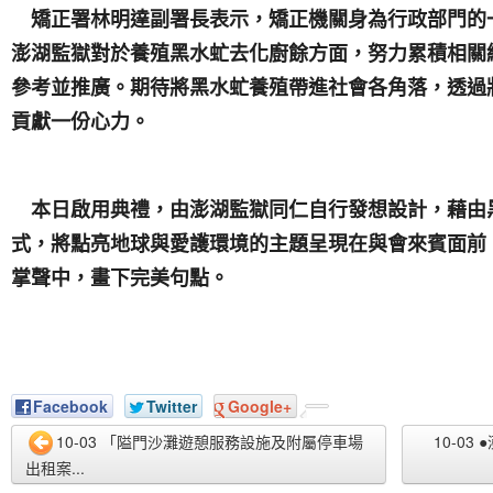
矯正署林明達副署長表示，矯正機關身為行政部門的
澎湖監獄對於養殖黑水虻去化廚餘方面，努力累積相關
參考並推廣。期待將黑水虻養殖帶進社會各角落，透過
貢獻一份心力。
本日啟用典禮，由澎湖監獄同仁自行發想設計，藉由
式，將點亮地球與愛護環境的主題呈現在與會來賓面前
掌聲中，畫下完美句點。
Facebook
Twitter
Google+
10-03 「隘門沙灘遊憩服務設施及附屬停車場
10-03
出租案...