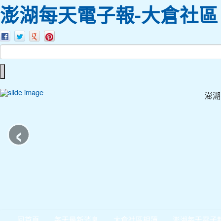
澎湖每天電子報-大倉社區
澎湖
‹
回首頁
每天最新消息
大倉社區相簿
澎湖每天電子