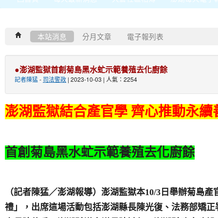
本站消息
分月文章
電子報列表
●澎湖監獄首創菊島黑水虻示範養殖去化廚餘
記者陳猛
-
司法警政
| 2023-10-03 | 人氣：2254
澎湖監獄結合產官學 齊心推動永續
首創菊島黑水虻示範養殖去化廚餘
（記者陳猛／澎湖報導）澎湖監獄本10/3日舉辦菊島
禮」，出席這場活動包括澎湖縣長陳光復、法務部矯正