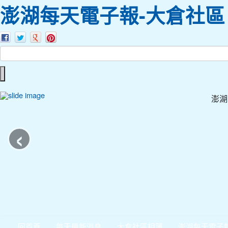
澎湖每天電子報-大倉社區
澎湖
‹
回首頁
每天最新消息
大倉社區相簿
澎湖每天電子