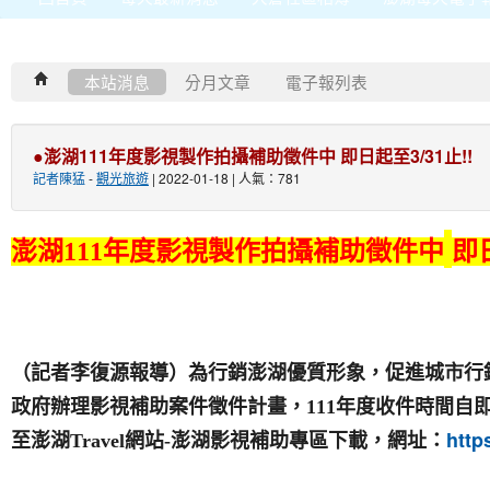
本站消息
分月文章
電子報列表
●澎湖111年度影視製作拍攝補助徵件中 即日起至3/31止!!
記者陳猛
-
觀光旅遊
| 2022-01-18 | 人氣：781
澎湖
111
年度影視製作拍攝補助徵件中
即
（記者李復源報導）為行銷澎湖優質形象，促進城市行
政府辦理影視補助案件徵件計畫，
111
年度收件時間自
http
至澎湖
Travel
網站
-
澎湖影視補助專區下載，網址：