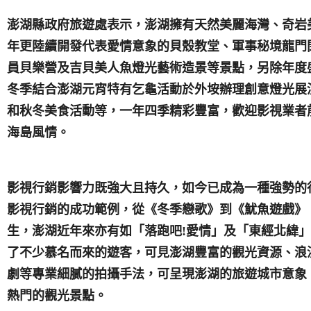
澎湖縣政府旅遊處表示，澎湖擁有天然美麗海灣、奇岩
年更陸續開發代表愛情意象的貝殼教堂、軍事秘境龍門
員貝樂營及吉貝美人魚燈光藝術造景等景點，另除年度
冬季結合澎湖元宵特有乞龜活動於外垵辦理創意燈光展
和秋冬美食活動等，一年四季精彩豐富，歡迎影視業者
海島風情。
影視行銷影響力既強大且持久，如今已成為一種強勢的
影視行銷的成功範例，從《冬季戀歌》到《魷魚遊戲》
生，澎湖近年來亦有如「落跑吧
!
愛情」及「東經北緯」
了不少慕名而來的遊客，可見澎湖豐富的觀光資源、浪
劇等專業細膩的拍攝手法，可呈現澎湖的旅遊城市意象
熱門的觀光景點。