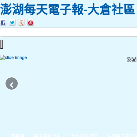
澎湖每天電子報-大倉社區
澎湖
‹
回首頁
每天最新消息
大倉社區相簿
澎湖每天電子