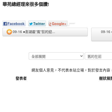
華苑總經理來很多個讚!
Facebook
Twitter
Google+
09-16 ●澎湖最"風"狂的迎...
09-
網友個人意見，不代表本站立場，對於發言內容
發表者
樹狀展