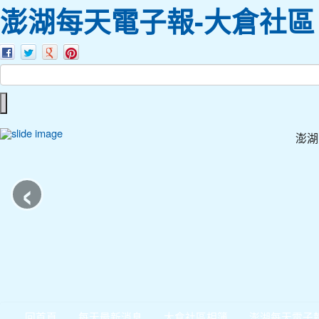
澎湖每天電子報-大倉社區
澎湖
‹
回首頁
每天最新消息
大倉社區相簿
澎湖每天電子