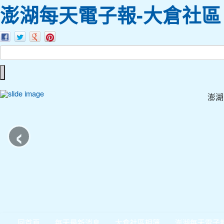
澎湖每天電子報-大倉社區
澎湖
‹
回首頁
每天最新消息
大倉社區相簿
澎湖每天電子