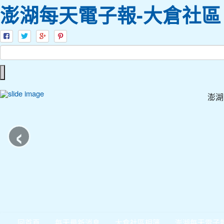
澎湖每天電子報-大倉社區
澎湖
‹
回首頁
每天最新消息
大倉社區相簿
澎湖每天電子