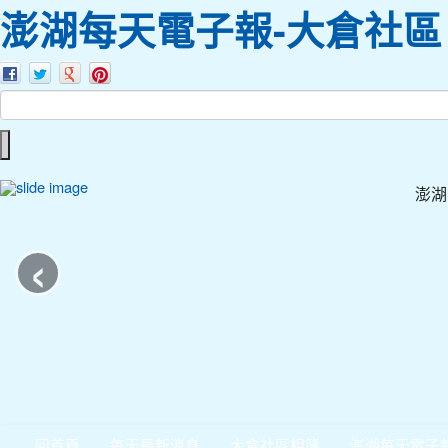
澎湖每天電子報-大倉社區
澎湖
‹
回首頁
每天最新消息
大倉社區相簿
澎湖每天電子