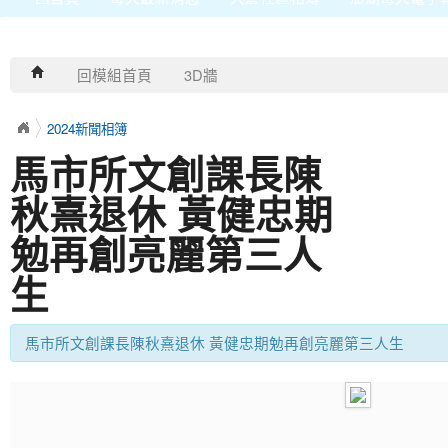
回模組首頁
3D牆
2024新聞相簿
馬市所文創課長陳
秋熹退休 黃健忠期
勉再創亮麗第三人
生
馬市所文創課長陳秋熹退休 黃健忠期勉再創亮麗第三人生