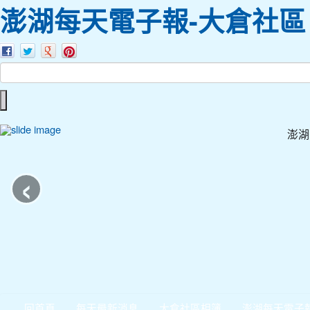
澎湖每天電子報-大倉社區
澎湖
‹
回首頁
每天最新消息
大倉社區相簿
澎湖每天電子