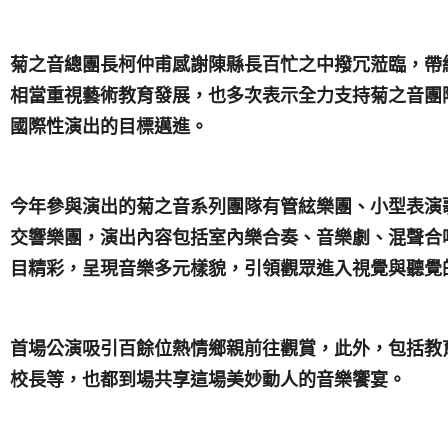
菊之音總團長柯仲甫感謝陳縣長百忙之中撥冗蒞臨，帶
相當重視藝術教育發展，也多次表示全力支持菊之音團
國際性演出的目標邁進。
今年參與演出的菊之音系列團隊有管絃樂團、小型表演
交響樂團，演出內容包括室內樂合奏、音樂劇、混聲合
目精彩，呈現音樂多元樣貌，引領觀眾進入視覺與聽覺
首場公演吸引百餘位熱情鄉親前往觀賞，此外，包括教
校長等，也都到場共享這場美妙動人的音樂饗宴。