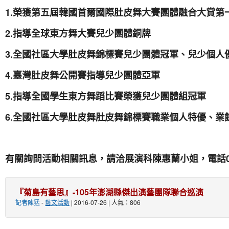
1.
榮獲第五屆韓國首爾國際肚皮舞大賽團體融合大賞第
2.
指導全球東方舞大賽兒少團體銅牌
3.
全國社區大學肚皮舞錦標賽兒少團體冠軍、兒少個人
4.
臺灣肚皮舞公開賽指導兒少團體亞軍
5.
指導全國學生東方舞蹈比賽榮獲兒少團體組冠軍
6.
全國社區大學肚皮舞肚皮舞錦標賽職業個人特優、業
有關詢問活動相關訊息，請洽展演科陳惠蘭小姐，電話
『菊島有藝思』-105年澎湖縣傑出演藝團隊聯合巡演
記者陳猛
-
藝文活動
| 2016-07-26 | 人氣：806