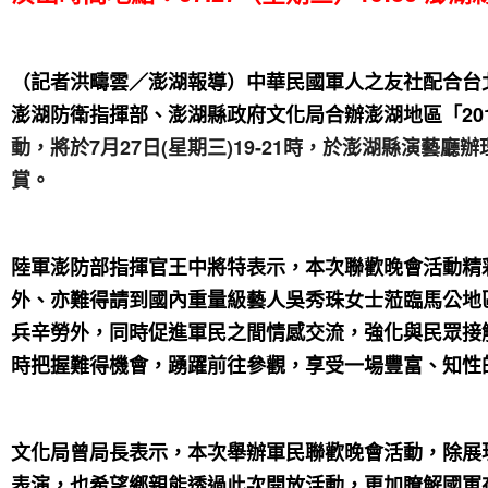
（記者洪疇雲／澎湖報導）中華民國軍人之友社配合台
澎湖防衛指揮部、澎湖縣政府文化局合辦澎湖地區「201
動，將於7月27日(星期三)19-21時，於澎湖縣演藝
賞。
陸軍澎防部指揮官王中將特表示，本次聯歡晚會活動精
外、亦難得請到國內重量級藝人吳秀珠女士蒞臨馬公地
兵辛勞外，同時促進軍民之間情感交流，強化與民眾接
時把握難得機會，踴躍前往參觀，享受一場豐富、知性
文化局曾局長表示，本次舉辦軍民聯歡晚會活動，除展
表演，也希望鄉親能透過此次開放活動，更加瞭解國軍