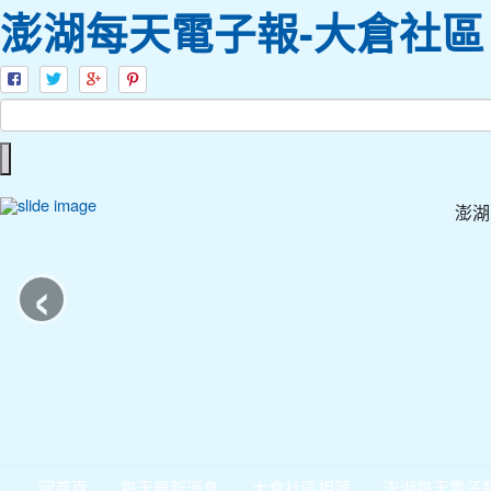
澎湖每天電子報-大倉社區
澎湖
‹
回首頁
每天最新消息
大倉社區相簿
澎湖每天電子