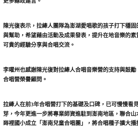
更多縣政建言。
陳光復表示，拉縴人團隊為澎湖愛唱歌的孩子打下穩固
與幫助，希望藉由活動及成果發表，提升在地音樂的素
可貴的經驗分享與合唱交流。
李曜州也感謝陳光復對拉縴人合唱音樂營的支持與鼓勵
合唱營榮譽顧問。
年合唱營打下的基礎及口碑，已可慢慢看
拉縴人在前3
芽，今年更進一步將專業師資進駐到澎南地區，聯合山
嵵裡國小成立「澎南兒童合唱團」，將合唱種子擴大播