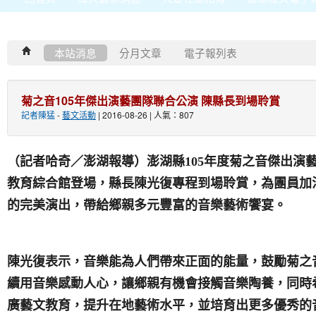
本站消息
分月文章
電子報列表
菊之音105年傑出演藝團隊聯合公演 陳縣長到場聆賞
記者陳猛
-
藝文活動
| 2016-08-26 | 人氣：807
（記者哈奇／澎湖報導）澎湖縣105年度菊之音傑出演
教育綜合館登場，縣長陳光復專程到場聆賞，為團員加
的完美演出，帶給鄉親多元豐富的音樂藝術饗宴。
陳光復表示，音樂能為人們帶來正面的能量，鼓勵菊之
續用音樂感動人心，讓鄉親有機會接觸音樂陶養，同時
廣藝文教育，提升在地藝術水平，並培育出更多優秀的