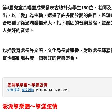
屆兒童合唱營成果發表會總計有學生150位、老師及工
第4
出，以「愛」為主軸，選擇了許多關於愛的曲目，希望
合唱種子從澎湖發揚光大，扎下穩固的音樂基礎，並產
人美好的音樂。
包括教育處長許文喨、文化局長曾慧香、財政處長鄭嘉
賓也都到場共度一個美好的音樂盛會。
澎湖箏樂團～箏漾弦情
記者陳猛
-
藝文活動
| 2016-07-14 | 人氣：820
澎湖箏樂團～箏漾弦情