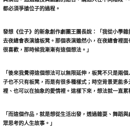
都必須爭搶位子的過程。
發想《位子》的新象創作劇團王團長說：「我從小學雜
去夜總會表演搶板凳。那個表演雖然小，在夜總會裡面
很喜歡，那時候我漸漸有這個想法。」
「後來我覺得這個想法可以無限延伸，板凳不只是兩個
子也不只有板凳，而是有很多種樣式；時空背景更能多
裡、也可以在抽象的愛情裡。這樣下來，想法就一直累
「而這個作品，就是想從生活出發，透過雜耍、舞蹈與
眾思考的人生故事。」