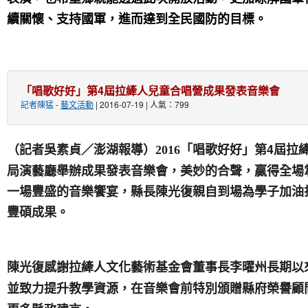
續關懷、支持國軍，進而達到全民國防的目標。
「唱歌好好」第4屆拉縴人兒童合唱營成果發表音樂會
記者陳猛
-
藝文活動
| 2016-07-19 | 人氣：799
「唱歌好好」第4屆拉
（記者吳素貞／澎湖報導）2016
局演藝廳舉辦成果發表音樂會，美妙的合聲，贏得全場
一場豐盛的音樂饗宴，縣長陳光復親自到場為學子加油
豐碩成果。
陳光復感謝拉縴人文化藝術基金會董事長李曜州長期以
並致力提升教學資源，在音樂會前特別頒贈縣府榮譽顧